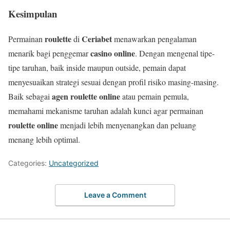
Kesimpulan
roulette
Ceriabet
Permainan
di
menawarkan pengalaman
casino online
menarik bagi penggemar
. Dengan mengenal tipe-
tipe taruhan, baik inside maupun outside, pemain dapat
menyesuaikan strategi sesuai dengan profil risiko masing-masing.
agen roulette online
Baik sebagai
atau pemain pemula,
memahami mekanisme taruhan adalah kunci agar permainan
roulette online
menjadi lebih menyenangkan dan peluang
menang lebih optimal.
Categories:
Uncategorized
Leave a Comment