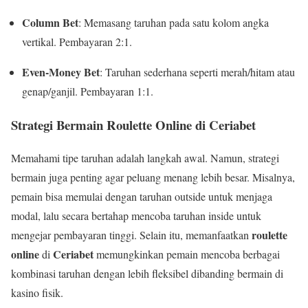
Column Bet
: Memasang taruhan pada satu kolom angka
vertikal. Pembayaran 2:1.
Even-Money Bet
: Taruhan sederhana seperti merah/hitam atau
genap/ganjil. Pembayaran 1:1.
Strategi Bermain Roulette Online di Ceriabet
Memahami tipe taruhan adalah langkah awal. Namun, strategi
bermain juga penting agar peluang menang lebih besar. Misalnya,
pemain bisa memulai dengan taruhan outside untuk menjaga
modal, lalu secara bertahap mencoba taruhan inside untuk
roulette
mengejar pembayaran tinggi. Selain itu, memanfaatkan
online
Ceriabet
di
memungkinkan pemain mencoba berbagai
kombinasi taruhan dengan lebih fleksibel dibanding bermain di
kasino fisik.