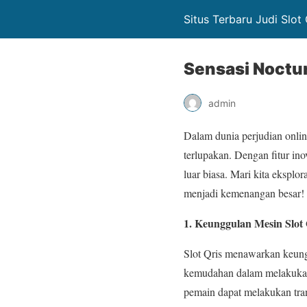
Situs Terbaru Judi Slot 
Sensasi Noctur
admin
Dalam dunia perjudian onlin
terlupakan. Dengan fitur i
luar biasa. Mari kita eksplo
menjadi kemenangan besar!
1. Keunggulan Mesin Slot 
Slot Qris menawarkan keungg
kemudahan dalam melakukan 
pemain dapat melakukan tra