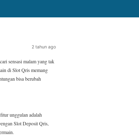
2 tahun ago
cari sensasi malam yang tak
main di Slot Qris memang
untungan bisa berubah
fitur unggulan adalah
ngan Slot Deposit Qris,
ermain.