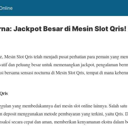
Online
na: Jackpot Besar di Mesin Slot Qris!
e, Mesin Slot Qris telah menjadi pusat perhatian para pemain yang men
novatif dan peluang besar untuk memenangkan jackpot, pengalaman ber
rasi bersama sensasi nocturna di Mesin Slot Qris, tempat di mana keber
Qris
ulan yang membedakannya dari mesin slot online lainnya. Salah satu 
deposit menggunakan metode pembayaran yang terkini, yaitu Qris. De
nsaksi secara cepat dan aman, memberikan kenyamanan ekstra dalam b