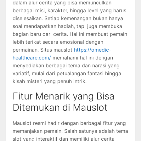
dalam alur cerita yang bisa memunculkan
berbagai misi, karakter, hingga level yang harus
diselesaikan. Setiap kemenangan bukan hanya
soal mendapatkan hadiah, tapi juga membuka
bagian baru dari cerita. Hal ini membuat pemain
lebih terikat secara emosional dengan
permainan. Situs mauslot
https://omedic-
healthcare.com/
memahami hal ini dengan
menyediakan berbagai tema dan narasi yang
variatif, mulai dari petualangan fantasi hingga
kisah misteri yang penuh intrik.
Fitur Menarik yang Bisa
Ditemukan di Mauslot
Mauslot resmi hadir dengan berbagai fitur yang
memanjakan pemain. Salah satunya adalah tema
slot yang interaktif dan memiliki alur cerita