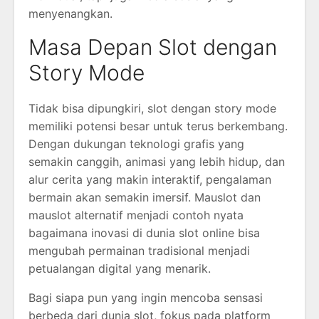
menyenangkan.
Masa Depan Slot dengan
Story Mode
Tidak bisa dipungkiri, slot dengan story mode
memiliki potensi besar untuk terus berkembang.
Dengan dukungan teknologi grafis yang
semakin canggih, animasi yang lebih hidup, dan
alur cerita yang makin interaktif, pengalaman
bermain akan semakin imersif. Mauslot dan
mauslot alternatif menjadi contoh nyata
bagaimana inovasi di dunia slot online bisa
mengubah permainan tradisional menjadi
petualangan digital yang menarik.
Bagi siapa pun yang ingin mencoba sensasi
berbeda dari dunia slot, fokus pada platform