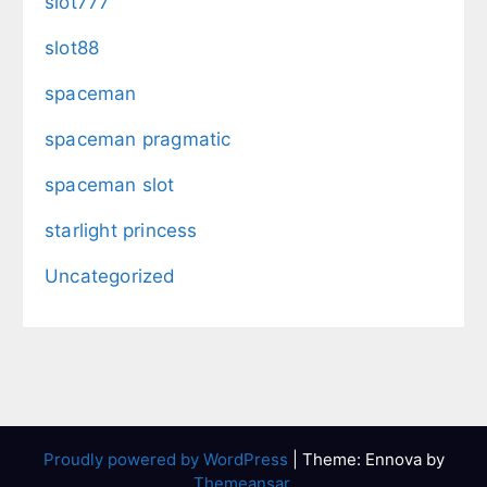
slot777
slot88
spaceman
spaceman pragmatic
spaceman slot
starlight princess
Uncategorized
Proudly powered by WordPress
|
Theme: Ennova by
Themeansar
.