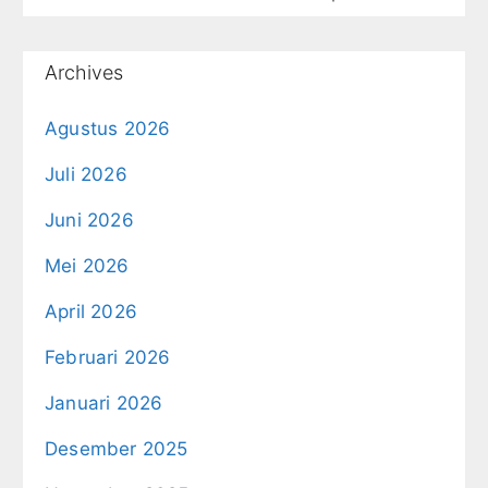
Archives
Agustus 2026
Juli 2026
Juni 2026
Mei 2026
April 2026
Februari 2026
Januari 2026
Desember 2025