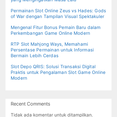
Permainan Slot Online Zeus vs Hades: Gods
of War dengan Tampilan Visual Spektakuler
Mengenal Fitur Bonus Pemain Baru dalam
Perkembangan Game Online Modern
RTP Slot Mahjong Ways, Memahami
Persentase Permainan untuk Informasi
Bermain Lebih Cerdas
Slot Depo QRIS: Solusi Transaksi Digital
Praktis untuk Pengalaman Slot Game Online
Modern
Recent Comments
Tidak ada komentar untuk ditampilkan.