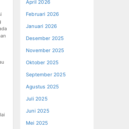
April 2026
Februari 2026
i
g
Januari 2026
ada
man
Desember 2025
November 2025
au
Oktober 2025
September 2025
Agustus 2025
Juli 2025
Juni 2025
lai
Mei 2025