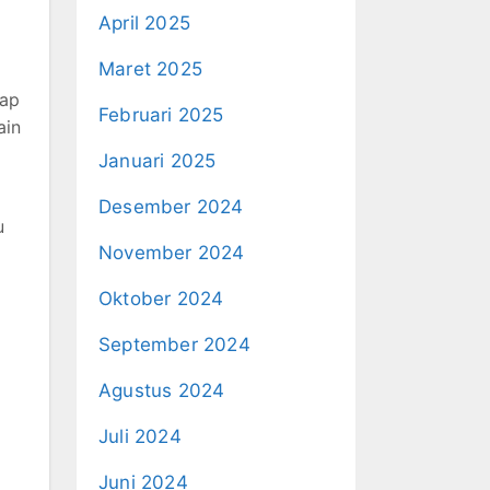
April 2025
Maret 2025
tap
Februari 2025
ain
Januari 2025
Desember 2024
u
November 2024
Oktober 2024
September 2024
Agustus 2024
Juli 2024
Juni 2024