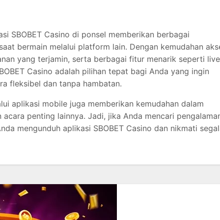
asi SBOBET Casino di ponsel memberikan berbagai
saat bermain melalui platform lain. Dengan kemudahan aks
n yang terjamin, serta berbagai fitur menarik seperti live
 SBOBET Casino adalah pilihan tepat bagi Anda yang ingin
ra fleksibel dan tanpa hambatan.
ui aplikasi mobile juga memberikan kemudahan dalam
acara penting lainnya. Jadi, jika Anda mencari pengalama
Anda mengunduh aplikasi SBOBET Casino dan nikmati segal