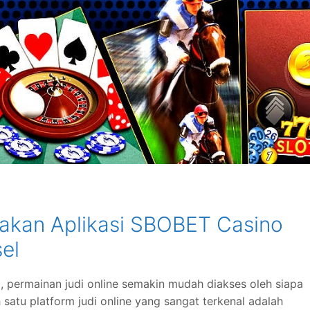
kan Aplikasi SBOBET Casino
el
 permainan judi online semakin mudah diakses oleh siapa
h satu platform judi online yang sangat terkenal adalah