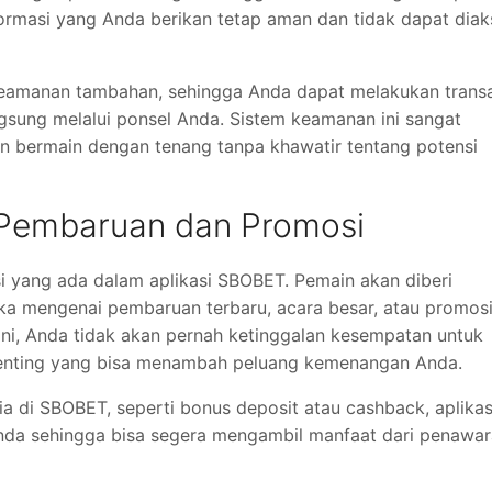
rmasi yang Anda berikan tetap aman dan tidak dapat diak
 keamanan tambahan, sehingga Anda dapat melakukan trans
gsung melalui ponsel Anda. Sistem keamanan ini sangat
in bermain dengan tenang tanpa khawatir tentang potensi
k Pembaruan dan Promosi
asi yang ada dalam aplikasi SBOBET. Pemain akan diberi
ka mengenai pembaruan terbaru, acara besar, atau promos
ini, Anda tidak akan pernah ketinggalan kesempatan untuk
penting yang bisa menambah peluang kemenangan Anda.
a di SBOBET, seperti bonus deposit atau cashback, aplikas
da sehingga bisa segera mengambil manfaat dari penawa