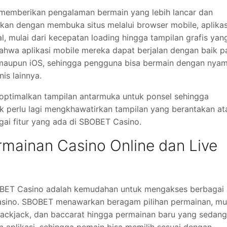
 memberikan pengalaman bermain yang lebih lancar dan
gkan dengan membuka situs melalui browser mobile, aplikas
, mulai dari kecepatan loading hingga tampilan grafis yan
ahwa aplikasi mobile mereka dapat berjalan dengan baik p
d maupun iOS, sehingga pengguna bisa bermain dengan nya
is lainnya.
goptimalkan tampilan antarmuka untuk ponsel sehingga
ak perlu lagi mengkhawatirkan tampilan yang berantakan at
gai fitur yang ada di SBOBET Casino.
rmainan Casino Online dan Live
 SBOBET Casino adalah kemudahan untuk mengakses berbagai
 casino. SBOBET menawarkan beragam pilihan permainan, mu
 blackjack, dan baccarat hingga permainan baru yang sedang