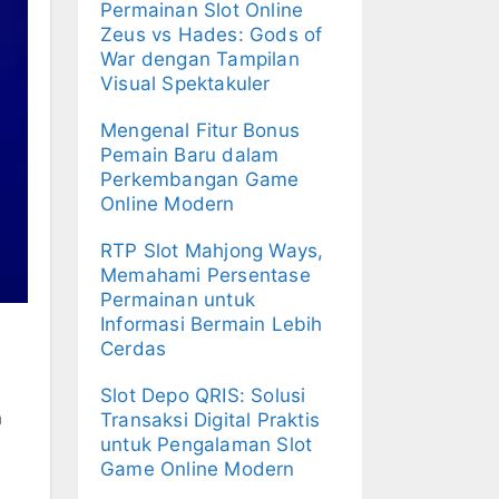
Permainan Slot Online
Zeus vs Hades: Gods of
War dengan Tampilan
Visual Spektakuler
Mengenal Fitur Bonus
Pemain Baru dalam
Perkembangan Game
Online Modern
RTP Slot Mahjong Ways,
Memahami Persentase
Permainan untuk
Informasi Bermain Lebih
Cerdas
Slot Depo QRIS: Solusi
a
Transaksi Digital Praktis
untuk Pengalaman Slot
Game Online Modern