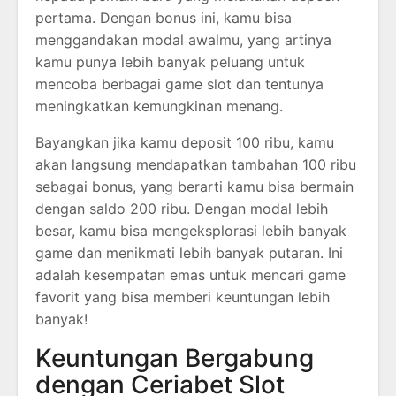
pertama. Dengan bonus ini, kamu bisa
menggandakan modal awalmu, yang artinya
kamu punya lebih banyak peluang untuk
mencoba berbagai game slot dan tentunya
meningkatkan kemungkinan menang.
Bayangkan jika kamu deposit 100 ribu, kamu
akan langsung mendapatkan tambahan 100 ribu
sebagai bonus, yang berarti kamu bisa bermain
dengan saldo 200 ribu. Dengan modal lebih
besar, kamu bisa mengeksplorasi lebih banyak
game dan menikmati lebih banyak putaran. Ini
adalah kesempatan emas untuk mencari game
favorit yang bisa memberi keuntungan lebih
banyak!
Keuntungan Bergabung
dengan Ceriabet Slot