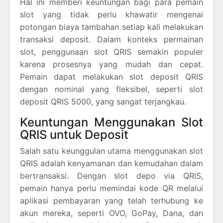
Hal ini memberi keuntungan bagi para pemain
slot yang tidak perlu khawatir mengenai
potongan biaya tambahan setiap kali melakukan
transaksi deposit. Dalam konteks permainan
slot, penggunaan slot QRIS semakin populer
karena prosesnya yang mudah dan cepat.
Pemain dapat melakukan slot deposit QRIS
dengan nominal yang fleksibel, seperti slot
deposit QRIS 5000, yang sangat terjangkau.
Keuntungan Menggunakan Slot
QRIS untuk Deposit
Salah satu keunggulan utama menggunakan slot
QRIS adalah kenyamanan dan kemudahan dalam
bertransaksi. Dengan slot depo via QRIS,
pemain hanya perlu memindai kode QR melalui
aplikasi pembayaran yang telah terhubung ke
akun mereka, seperti OVO, GoPay, Dana, dan