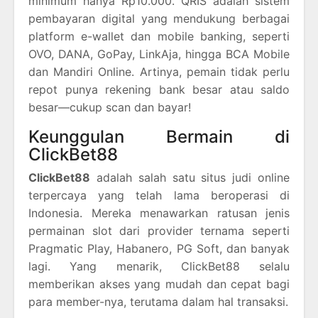
minimum hanya Rp10.000. QRIS adalah sistem
pembayaran digital yang mendukung berbagai
platform e-wallet dan mobile banking, seperti
OVO, DANA, GoPay, LinkAja, hingga BCA Mobile
dan Mandiri Online. Artinya, pemain tidak perlu
repot punya rekening bank besar atau saldo
besar—cukup scan dan bayar!
Keunggulan Bermain di
ClickBet88
ClickBet88
adalah salah satu situs judi online
terpercaya yang telah lama beroperasi di
Indonesia. Mereka menawarkan ratusan jenis
permainan slot dari provider ternama seperti
Pragmatic Play, Habanero, PG Soft, dan banyak
lagi. Yang menarik, ClickBet88 selalu
memberikan akses yang mudah dan cepat bagi
para member-nya, terutama dalam hal transaksi.