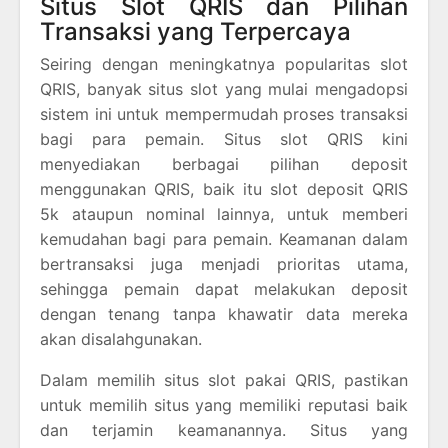
Situs Slot QRIS dan Pilihan
Transaksi yang Terpercaya
Seiring dengan meningkatnya popularitas slot
QRIS, banyak situs slot yang mulai mengadopsi
sistem ini untuk mempermudah proses transaksi
bagi para pemain. Situs slot QRIS kini
menyediakan berbagai pilihan deposit
menggunakan QRIS, baik itu slot deposit QRIS
5k ataupun nominal lainnya, untuk memberi
kemudahan bagi para pemain. Keamanan dalam
bertransaksi juga menjadi prioritas utama,
sehingga pemain dapat melakukan deposit
dengan tenang tanpa khawatir data mereka
akan disalahgunakan.
Dalam memilih situs slot pakai QRIS, pastikan
untuk memilih situs yang memiliki reputasi baik
dan terjamin keamanannya. Situs yang