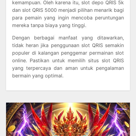
kemampuan. Oleh karena itu, slot depo QRIS 5k
dan slot QRIS 5000 menjadi pilihan menarik bagi
para pemain yang ingin mencoba peruntungan
mereka tanpa biaya yang tinggi.
Dengan berbagai manfaat yang ditawarkan,
tidak heran jika penggunaan slot QRIS semakin
populer di kalangan penggemar permainan slot
online. Pastikan untuk memilih situs slot QRIS
yang terpercaya dan aman untuk pengalaman
bermain yang optimal.