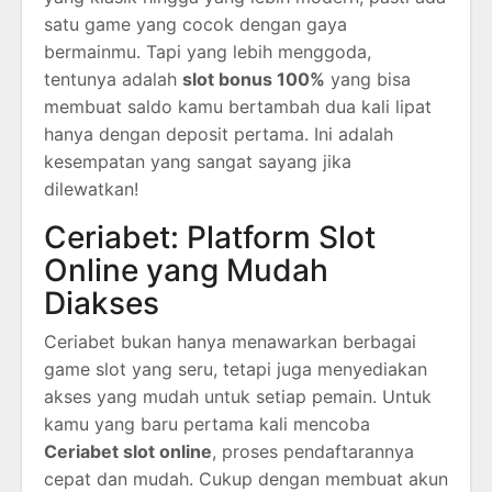
satu game yang cocok dengan gaya
bermainmu. Tapi yang lebih menggoda,
tentunya adalah
slot bonus 100%
yang bisa
membuat saldo kamu bertambah dua kali lipat
hanya dengan deposit pertama. Ini adalah
kesempatan yang sangat sayang jika
dilewatkan!
Ceriabet: Platform Slot
Online yang Mudah
Diakses
Ceriabet bukan hanya menawarkan berbagai
game slot yang seru, tetapi juga menyediakan
akses yang mudah untuk setiap pemain. Untuk
kamu yang baru pertama kali mencoba
Ceriabet slot online
, proses pendaftarannya
cepat dan mudah. Cukup dengan membuat akun