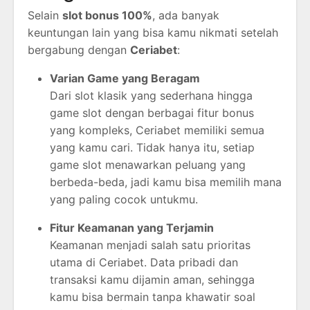
Selain
slot bonus 100%
, ada banyak
keuntungan lain yang bisa kamu nikmati setelah
bergabung dengan
Ceriabet
:
Varian Game yang Beragam
Dari slot klasik yang sederhana hingga
game slot dengan berbagai fitur bonus
yang kompleks, Ceriabet memiliki semua
yang kamu cari. Tidak hanya itu, setiap
game slot menawarkan peluang yang
berbeda-beda, jadi kamu bisa memilih mana
yang paling cocok untukmu.
Fitur Keamanan yang Terjamin
Keamanan menjadi salah satu prioritas
utama di Ceriabet. Data pribadi dan
transaksi kamu dijamin aman, sehingga
kamu bisa bermain tanpa khawatir soal