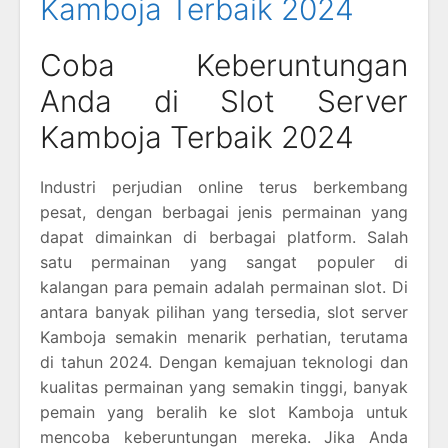
Kamboja Terbaik 2024
Coba Keberuntungan
Anda di Slot Server
Kamboja Terbaik 2024
Industri perjudian online terus berkembang
pesat, dengan berbagai jenis permainan yang
dapat dimainkan di berbagai platform. Salah
satu permainan yang sangat populer di
kalangan para pemain adalah permainan slot. Di
antara banyak pilihan yang tersedia, slot server
Kamboja semakin menarik perhatian, terutama
di tahun 2024. Dengan kemajuan teknologi dan
kualitas permainan yang semakin tinggi, banyak
pemain yang beralih ke slot Kamboja untuk
mencoba keberuntungan mereka. Jika Anda