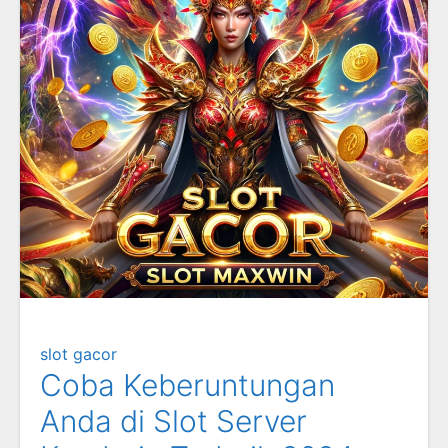
slot gacor
Coba Keberuntungan
Anda di Slot Server