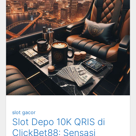
slot gacor
Slot Depo 10K QRIS di
ClickBet88: Sensasi