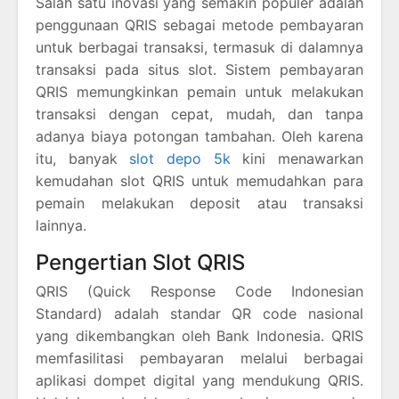
Salah satu inovasi yang semakin populer adalah
penggunaan QRIS sebagai metode pembayaran
untuk berbagai transaksi, termasuk di dalamnya
transaksi pada situs slot. Sistem pembayaran
QRIS memungkinkan pemain untuk melakukan
transaksi dengan cepat, mudah, dan tanpa
adanya biaya potongan tambahan. Oleh karena
itu, banyak
slot depo 5k
kini menawarkan
kemudahan slot QRIS untuk memudahkan para
pemain melakukan deposit atau transaksi
lainnya.
Pengertian Slot QRIS
QRIS (Quick Response Code Indonesian
Standard) adalah standar QR code nasional
yang dikembangkan oleh Bank Indonesia. QRIS
memfasilitasi pembayaran melalui berbagai
aplikasi dompet digital yang mendukung QRIS.