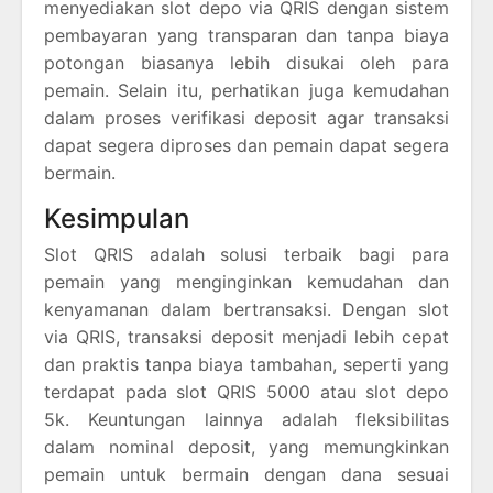
menyediakan slot depo via QRIS dengan sistem
pembayaran yang transparan dan tanpa biaya
potongan biasanya lebih disukai oleh para
pemain. Selain itu, perhatikan juga kemudahan
dalam proses verifikasi deposit agar transaksi
dapat segera diproses dan pemain dapat segera
bermain.
Kesimpulan
Slot QRIS adalah solusi terbaik bagi para
pemain yang menginginkan kemudahan dan
kenyamanan dalam bertransaksi. Dengan slot
via QRIS, transaksi deposit menjadi lebih cepat
dan praktis tanpa biaya tambahan, seperti yang
terdapat pada slot QRIS 5000 atau slot depo
5k. Keuntungan lainnya adalah fleksibilitas
dalam nominal deposit, yang memungkinkan
pemain untuk bermain dengan dana sesuai