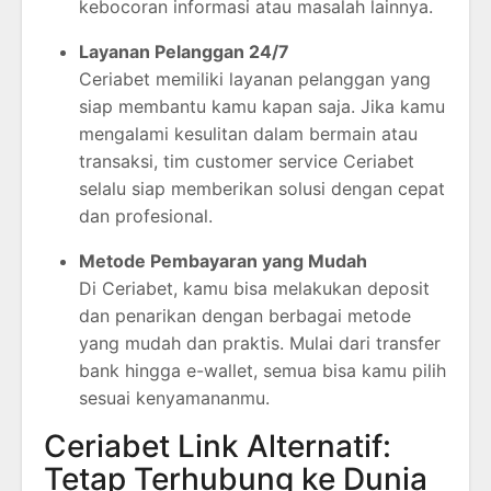
kebocoran informasi atau masalah lainnya.
Layanan Pelanggan 24/7
Ceriabet memiliki layanan pelanggan yang
siap membantu kamu kapan saja. Jika kamu
mengalami kesulitan dalam bermain atau
transaksi, tim customer service Ceriabet
selalu siap memberikan solusi dengan cepat
dan profesional.
Metode Pembayaran yang Mudah
Di Ceriabet, kamu bisa melakukan deposit
dan penarikan dengan berbagai metode
yang mudah dan praktis. Mulai dari transfer
bank hingga e-wallet, semua bisa kamu pilih
sesuai kenyamananmu.
Ceriabet Link Alternatif:
Tetap Terhubung ke Dunia