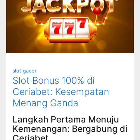
slot gacor
Slot Bonus 100% di
Ceriabet: Kesempatan
Menang Ganda
Langkah Pertama Menuju
Kemenangan: Bergabung di
Ceriabet