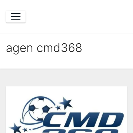
Skip
to
content
agen cmd368