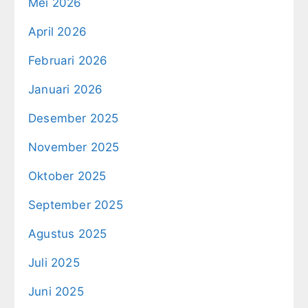
Mei 2026
April 2026
Februari 2026
Januari 2026
Desember 2025
November 2025
Oktober 2025
September 2025
Agustus 2025
Juli 2025
Juni 2025