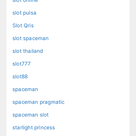
slot online
slot pulsa
Slot Qris
slot spaceman
slot thailand
slot777
slot88
spaceman
spaceman pragmatic
spaceman slot
starlight princess