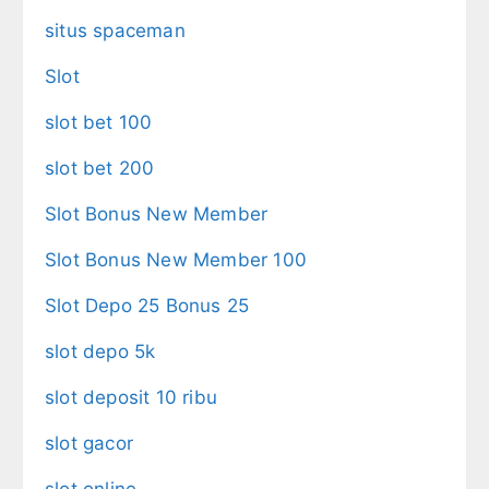
situs spaceman
Slot
slot bet 100
slot bet 200
Slot Bonus New Member
Slot Bonus New Member 100
Slot Depo 25 Bonus 25
slot depo 5k
slot deposit 10 ribu
slot gacor