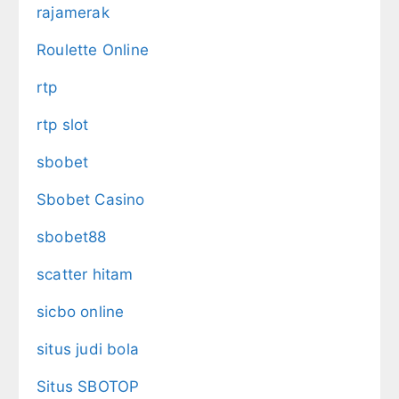
rajamerak
Roulette Online
rtp
rtp slot
sbobet
Sbobet Casino
sbobet88
scatter hitam
sicbo online
situs judi bola
Situs SBOTOP