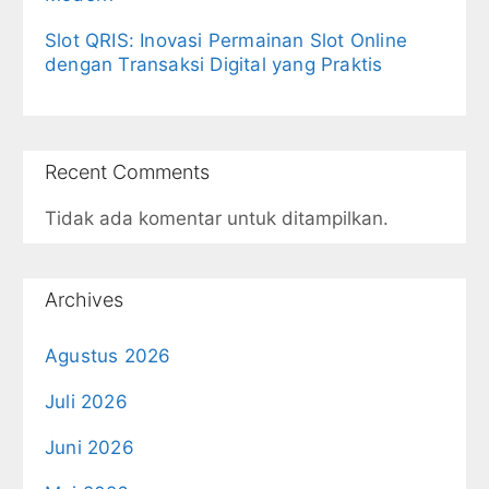
Slot QRIS: Inovasi Permainan Slot Online
dengan Transaksi Digital yang Praktis
Recent Comments
Tidak ada komentar untuk ditampilkan.
Archives
Agustus 2026
Juli 2026
Juni 2026