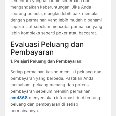
sementara yang lain lebih sederhana dan
mengandalkan keberuntungan. Jika Anda
seorang pemula, mungkin lebih baik memulai
dengan permainan yang lebih mudah dipahami
seperti slot sebelum mencoba permainan yang
lebih kompleks seperti poker atau baccarat.
Evaluasi Peluang dan
Pembayaran
1. Pelajari Peluang dan Pembayaran:
Setiap permainan kasino memiliki peluang dan
pembayaran yang berbeda. Pastikan Anda
memahami peluang menang dan potensi
pembayaran sebelum memilih permainan.
cmd368
menyediakan informasi rinci tentang
peluang dan pembayaran di setiap
permainannya.