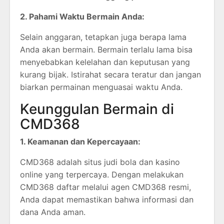
2. Pahami Waktu Bermain Anda:
Selain anggaran, tetapkan juga berapa lama
Anda akan bermain. Bermain terlalu lama bisa
menyebabkan kelelahan dan keputusan yang
kurang bijak. Istirahat secara teratur dan jangan
biarkan permainan menguasai waktu Anda.
Keunggulan Bermain di
CMD368
1. Keamanan dan Kepercayaan:
CMD368 adalah situs judi bola dan kasino
online yang terpercaya. Dengan melakukan
CMD368 daftar melalui agen CMD368 resmi,
Anda dapat memastikan bahwa informasi dan
dana Anda aman.