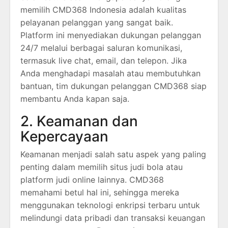
memilih CMD368 Indonesia adalah kualitas
pelayanan pelanggan yang sangat baik.
Platform ini menyediakan dukungan pelanggan
24/7 melalui berbagai saluran komunikasi,
termasuk live chat, email, dan telepon. Jika
Anda menghadapi masalah atau membutuhkan
bantuan, tim dukungan pelanggan CMD368 siap
membantu Anda kapan saja.
2. Keamanan dan
Kepercayaan
Keamanan menjadi salah satu aspek yang paling
penting dalam memilih situs judi bola atau
platform judi online lainnya. CMD368
memahami betul hal ini, sehingga mereka
menggunakan teknologi enkripsi terbaru untuk
melindungi data pribadi dan transaksi keuangan