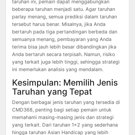
taruhan ini, pemain dapat menggabungkan
beberapa taruhan menjadi satu. Agar taruhan
parlay menang, semua prediksi dalam taruhan
tersebut harus benar. Misalnya, jika Anda
bertaruh pada tiga pertandingan berbeda dan
semuanya menang, pembayaran yang Anda
terima bisa jauh lebih besar dibandingkan jika
Anda bertaruh secara terpisah. Namun, risiko
yang terkait juga lebih tinggi, sehingga strategi
ini memerlukan analisis yang mendalam.
Kesimpulan: Memilih Jenis
Taruhan yang Tepat
Dengan berbagai jenis taruhan yang tersedia di
CMD368, penting bagi setiap pemain untuk
memahami masing-masing jenis dan strategi
yang terkait. Dari taruhan 1×2 yang sederhana
hingga taruhan Asian Handicap yang lebih