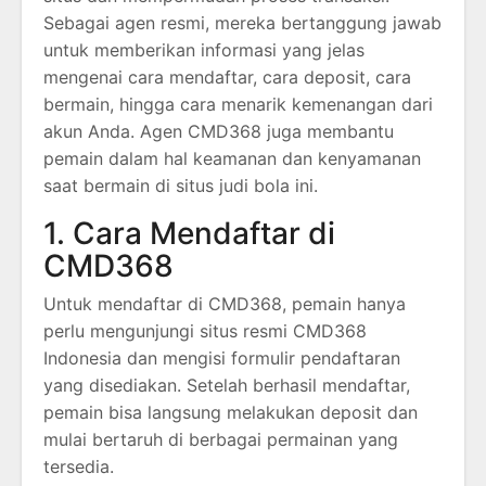
Sebagai agen resmi, mereka bertanggung jawab
untuk memberikan informasi yang jelas
mengenai cara mendaftar, cara deposit, cara
bermain, hingga cara menarik kemenangan dari
akun Anda. Agen CMD368 juga membantu
pemain dalam hal keamanan dan kenyamanan
saat bermain di situs judi bola ini.
1. Cara Mendaftar di
CMD368
Untuk mendaftar di CMD368, pemain hanya
perlu mengunjungi situs resmi CMD368
Indonesia dan mengisi formulir pendaftaran
yang disediakan. Setelah berhasil mendaftar,
pemain bisa langsung melakukan deposit dan
mulai bertaruh di berbagai permainan yang
tersedia.