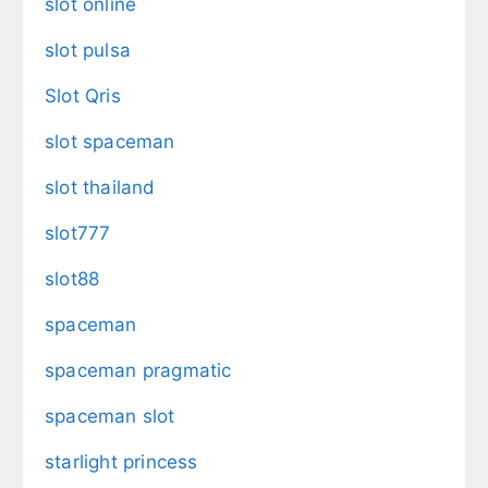
slot online
slot pulsa
Slot Qris
slot spaceman
slot thailand
slot777
slot88
spaceman
spaceman pragmatic
spaceman slot
starlight princess