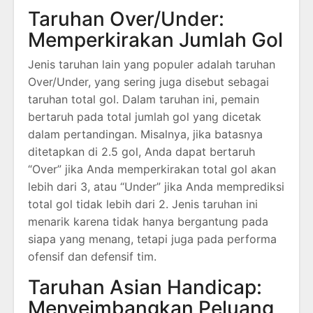
Taruhan Over/Under:
Memperkirakan Jumlah Gol
Jenis taruhan lain yang populer adalah taruhan
Over/Under, yang sering juga disebut sebagai
taruhan total gol. Dalam taruhan ini, pemain
bertaruh pada total jumlah gol yang dicetak
dalam pertandingan. Misalnya, jika batasnya
ditetapkan di 2.5 gol, Anda dapat bertaruh
“Over” jika Anda memperkirakan total gol akan
lebih dari 3, atau “Under” jika Anda memprediksi
total gol tidak lebih dari 2. Jenis taruhan ini
menarik karena tidak hanya bergantung pada
siapa yang menang, tetapi juga pada performa
ofensif dan defensif tim.
Taruhan Asian Handicap:
Menyeimbangkan Peluang