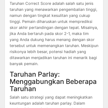
Taruhan Correct Score adalah salah satu jenis
taruhan yang menawarkan pengembalian tinggi,
namun dengan tingkat kesulitan yang cukup
tinggi. Pemain diharuskan untuk memprediksi
skor akhir pertandingan dengan tepat. Misalnya,
jika Anda bertaruh pada skor 2-1, maka tim
yang Anda dukung harus menang dengan skor
tersebut untuk memenangkan taruhan. Meskipun
risikonya lebih besar, potensi hadiah yang
ditawarkan menjadikan taruhan ini menarik bagi
banyak pemain.
Taruhan Parlay:
Menggabungkan Beberapa
Taruhan
Salah satu strategi yang dapat meningkatkan
keuntungan adalah taruhan parlay. Dalam