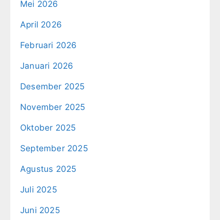
Mei 2026
April 2026
Februari 2026
Januari 2026
Desember 2025
November 2025
Oktober 2025
September 2025
Agustus 2025
Juli 2025
Juni 2025