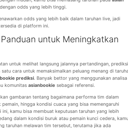
dengan odds yang lebih tinggi.
nawarkan odds yang lebih baik dalam taruhan live, jadi
rsedia di platform ini.
: Panduan untuk Meningkatkan
an untuk melihat langsung jalannya pertandingan, prediks
 satu cara untuk memaksimalkan peluang menang di taruh
bookie prediksi
. Banyak bettor yang menggunakan analisa
tau komunitas
asianbookie
sebagai referensi.
kan gambaran tentang bagaimana performa tim dalam
tik pemain, hingga kondisi cuaca yang bisa memengaruhi
i ini, kamu bisa membuat keputusan taruhan yang lebih
 sedang dalam kondisi buruk atau pemain kunci cedera, kam
taruhan melawan tim tersebut, terutama jika ada