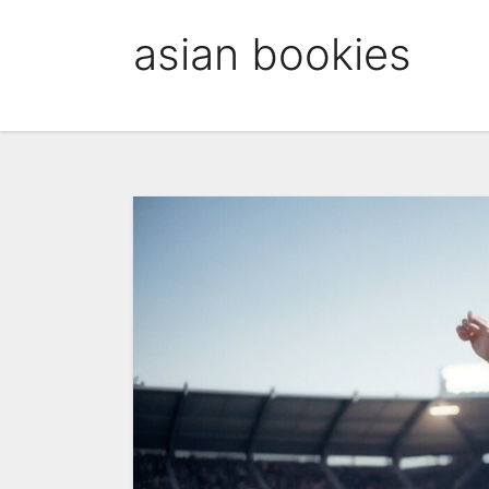
Skip
asian bookies
to
content