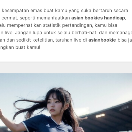
kesempatan emas buat kamu yang suka bertaruh secara
s cermat, seperti memanfaatkan
asian bookies handicap
,
lalu memperhatikan statistik pertandingan, kamu bisa
 live. Jangan lupa untuk selalu berhati-hati dan memanag
 dan sedikit ketelitian, taruhan live di
asianbookie
bisa ja
ngkan buat kamu!