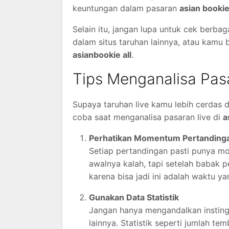
keuntungan dalam pasaran
asian booki
Selain itu, jangan lupa untuk cek berbag
dalam situs taruhan lainnya, atau kamu
asianbookie all
.
Tips Menganalisa Pasa
Supaya taruhan live kamu lebih cerdas 
coba saat menganalisa pasaran live di
a
Perhatikan Momentum Pertanding
Setiap pertandingan pasti punya m
awalnya kalah, tapi setelah babak p
karena bisa jadi ini adalah waktu y
Gunakan Data Statistik
Jangan hanya mengandalkan insting.
lainnya. Statistik seperti jumlah 