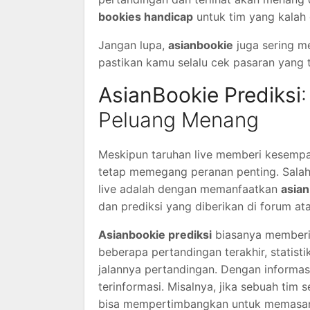
bookies handicap
untuk tim yang kalah 
Jangan lupa,
asianbookie
juga sering me
pastikan kamu selalu cek pasaran yang te
AsianBookie Prediksi
Peluang Menang
Meskipun taruhan live memberi kesempat
tetap memegang peranan penting. Salah
live adalah dengan memanfaatkan
asian
dan prediksi yang diberikan di forum a
Asianbookie prediksi
biasanya memberi
beberapa pertandingan terakhir, statis
jalannya pertandingan. Dengan informas
terinformasi. Misalnya, jika sebuah tim
bisa mempertimbangkan untuk memasang 