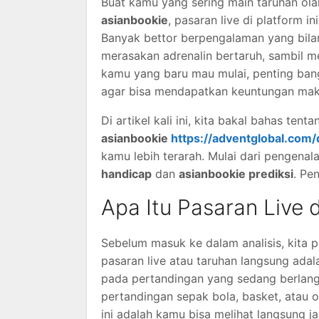
Buat kamu yang sering main taruhan ola
asianbookie
, pasaran live di platform i
Banyak bettor berpengalaman yang bilan
merasakan adrenalin bertaruh, sambil me
kamu yang baru mau mulai, penting ban
agar bisa mendapatkan keuntungan mak
Di artikel kali ini, kita bakal bahas tent
asianbookie
https://adventglobal.com/
kamu lebih terarah. Mulai dari pengena
handicap
dan
asianbookie prediksi
. Pe
Apa Itu Pasaran Live 
Sebelum masuk ke dalam analisis, kita pe
pasaran live atau taruhan langsung ada
pada pertandingan yang sedang berlang
pertandingan sepak bola, basket, atau o
ini adalah kamu bisa melihat langsung 