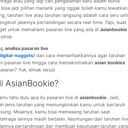
hraga atau yang lagi cari pengalaman baru dalam dunia
ni bisa jadi pilihan menarik yang nggak boleh kamu lewatkan
g, taruhan live atau taruhan langsung adalah cara seru unt
ngikuti jalannya pertandingan secara real-time. Tapi, buat
get untuk memahami pasaran live yang ada di
asianbookie
simal.
ang
analisa pasaran live
digital-nuggets/
dan cara memanfaatkannya agar taruhan
lan pasaran live hingga cara memaksimalkan
asian bookies
nasaran? Yuk, simak terus!
di AsianBookie?
rlu tahu dulu apa itu pasaran live di
asianbookie
. Jadi,
lah jenis taruhan yang memungkinkan kamu untuk bertaruh
sung. Misalnya, kamu bisa memasang taruhan saat
lahraga lainnya masih berjalan. Keuntungan dari taruhan liv
jalannya pertandingan dan membuat keputusan taruhan yan