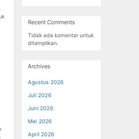
.
uk
Recent Comments
Tidak ada komentar untuk
ditampilkan.
Archives
Agustus 2026
Juli 2026
Juni 2026
Mei 2026
e
April 2026
g