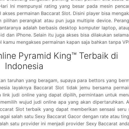
ari Ini mempunyai rating yang besar pada mesin pencar
akses permainan Baccarat Slot. Disini player bisa menga
ilihan perangkat atau pun juga multiple device. Perang
antaranya adalah berbasis desktop komputer laptop, ata
d dan iPhone. Selain itu juga akses bisa dilakukan selam
ibel kamu mengakses permainan kapan saja bahkan tanpa VP
line Pyramid King™ Terbaik di
Indonesia
takan taruhan yang beragam, supaya para bettors yang ber
onesia layaknya Baccarat Slot tidak jemu bersama perma
nk judi online yang dapat dipilih, permintaan untuk me
 memilih wujud judi online apa yang akan dipertaruhkan.
accarat Slot terbaik yang dapat memberikan sensasi seru
bagai salah satu Sexy Baccarat Gacor dengan rate atau tin
ah satu provider ini menjadi provider Sexy Baccarat and