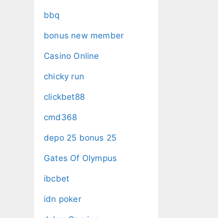
bbq
bonus new member
Casino Online
chicky run
clickbet88
cmd368
depo 25 bonus 25
Gates Of Olympus
ibcbet
idn poker