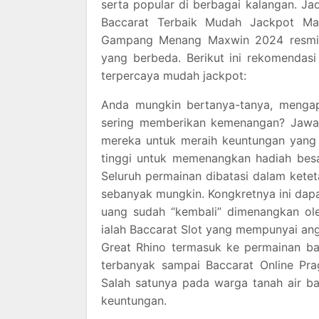
serta popular di berbagai kalangan. Ja
Baccarat Terbaik Mudah Jackpot Ma
Gampang Menang Maxwin 2024 resmi t
yang berbeda. Berikut ini rekomenda
terpercaya mudah jackpot:
Anda mungkin bertanya-tanya, mengapa
sering memberikan kemenangan? Jawab
mereka untuk meraih keuntungan yang 
tinggi untuk memenangkan hadiah besa
Seluruh permainan dibatasi dalam kete
sebanyak mungkin. Kongkretnya ini dapat
uang sudah “kembali” dimenangkan o
ialah Baccarat Slot yang mempunyai ang
Great Rhino termasuk ke permainan 
terbanyak sampai Baccarat Online Pra
Salah satunya pada warga tanah air b
keuntungan.