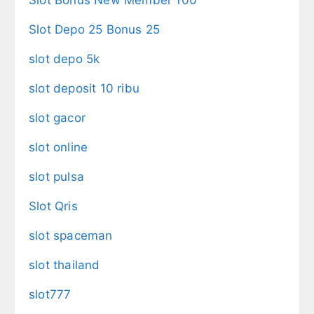
Slot Bonus New Member 100
Slot Depo 25 Bonus 25
slot depo 5k
slot deposit 10 ribu
slot gacor
slot online
slot pulsa
Slot Qris
slot spaceman
slot thailand
slot777