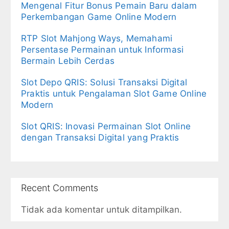
Mengenal Fitur Bonus Pemain Baru dalam
Perkembangan Game Online Modern
RTP Slot Mahjong Ways, Memahami
Persentase Permainan untuk Informasi
Bermain Lebih Cerdas
Slot Depo QRIS: Solusi Transaksi Digital
Praktis untuk Pengalaman Slot Game Online
Modern
Slot QRIS: Inovasi Permainan Slot Online
dengan Transaksi Digital yang Praktis
Recent Comments
Tidak ada komentar untuk ditampilkan.