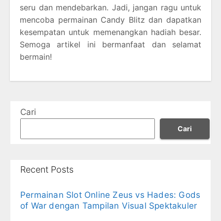
seru dan mendebarkan. Jadi, jangan ragu untuk
mencoba permainan Candy Blitz dan dapatkan
kesempatan untuk memenangkan hadiah besar.
Semoga artikel ini bermanfaat dan selamat
bermain!
Cari
Cari
Recent Posts
Permainan Slot Online Zeus vs Hades: Gods
of War dengan Tampilan Visual Spektakuler