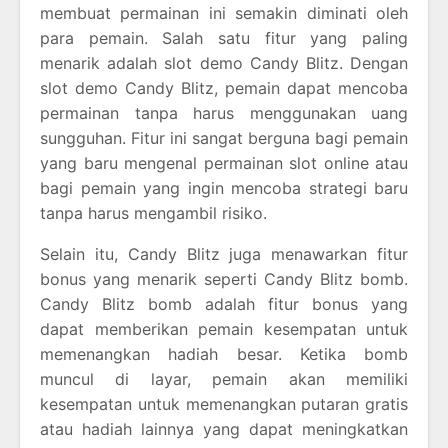
membuat permainan ini semakin diminati oleh
para pemain. Salah satu fitur yang paling
menarik adalah slot demo Candy Blitz. Dengan
slot demo Candy Blitz, pemain dapat mencoba
permainan tanpa harus menggunakan uang
sungguhan. Fitur ini sangat berguna bagi pemain
yang baru mengenal permainan slot online atau
bagi pemain yang ingin mencoba strategi baru
tanpa harus mengambil risiko.
Selain itu, Candy Blitz juga menawarkan fitur
bonus yang menarik seperti Candy Blitz bomb.
Candy Blitz bomb adalah fitur bonus yang
dapat memberikan pemain kesempatan untuk
memenangkan hadiah besar. Ketika bomb
muncul di layar, pemain akan memiliki
kesempatan untuk memenangkan putaran gratis
atau hadiah lainnya yang dapat meningkatkan