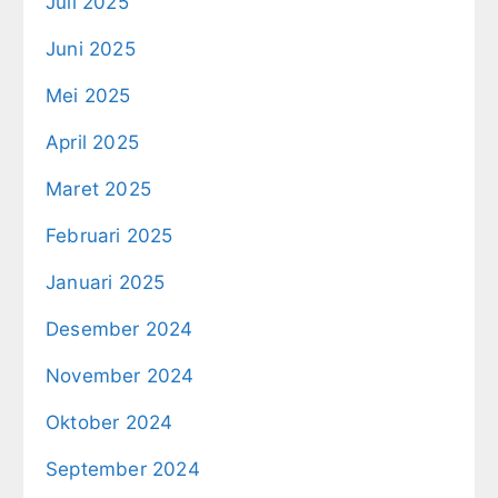
Juli 2025
Juni 2025
Mei 2025
April 2025
Maret 2025
Februari 2025
Januari 2025
Desember 2024
November 2024
Oktober 2024
September 2024