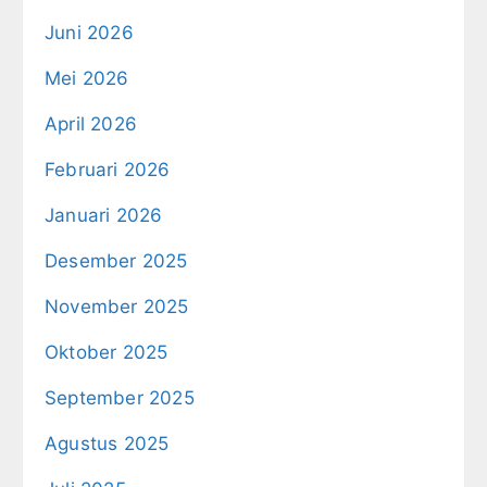
Juni 2026
Mei 2026
April 2026
Februari 2026
Januari 2026
Desember 2025
November 2025
Oktober 2025
September 2025
Agustus 2025