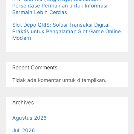
Persentase Permainan untuk Informasi
Bermain Lebih Cerdas
Slot Depo QRIS: Solusi Transaksi Digital
Praktis untuk Pengalaman Slot Game Online
Modern
Recent Comments
Tidak ada komentar untuk ditampilkan.
Archives
Agustus 2026
Juli 2026