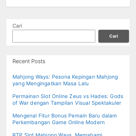
Cari
Cari
Recent Posts
Mahjong Ways: Pesona Kepingan Mahjong
yang Mengingatkan Masa Lalu
Permainan Slot Online Zeus vs Hades: Gods
of War dengan Tampilan Visual Spektakuler
Mengenal Fitur Bonus Pemain Baru dalam
Perkembangan Game Online Modern
RTP Slot Mahjong Ways, Memahami