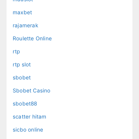
maxbet
rajamerak
Roulette Online
rtp
rtp slot
sbobet
Sbobet Casino
sbobet88
scatter hitam
sicbo online