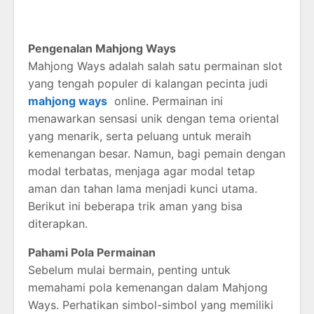
Pengenalan Mahjong Ways
Mahjong Ways adalah salah satu permainan slot
yang tengah populer di kalangan pecinta judi
mahjong ways
online. Permainan ini
menawarkan sensasi unik dengan tema oriental
yang menarik, serta peluang untuk meraih
kemenangan besar. Namun, bagi pemain dengan
modal terbatas, menjaga agar modal tetap
aman dan tahan lama menjadi kunci utama.
Berikut ini beberapa trik aman yang bisa
diterapkan.
Pahami Pola Permainan
Sebelum mulai bermain, penting untuk
memahami pola kemenangan dalam Mahjong
Ways. Perhatikan simbol-simbol yang memiliki