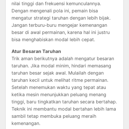
nilai tinggi dan frekuensi kemunculannya.
Dengan mengenali pola ini, pemain bisa
mengatur strategi taruhan dengan lebih bijak.
Jangan terburu-buru mengejar kemenangan
besar di awal permainan, karena hal ini justru
bisa menghabiskan modal lebih cepat.
Atur Besaran Taruhan
Trik aman berikutnya adalah mengatur besaran
taruhan. Jika modal minim, hindari memasang
taruhan besar sejak awal. Mulailah dengan
taruhan kecil untuk melihat ritme permainan.
Setelah menemukan waktu yang tepat atau
ketika mesin menunjukkan peluang menang
tinggi, baru tingkatkan taruhan secara bertahap.
Teknik ini membantu modal bertahan lebih lama
sambil tetap membuka peluang meraih
kemenangan.