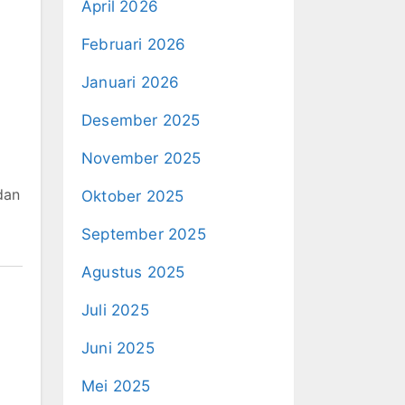
April 2026
Februari 2026
Januari 2026
Desember 2025
November 2025
dan
Oktober 2025
September 2025
Agustus 2025
Juli 2025
Juni 2025
Mei 2025