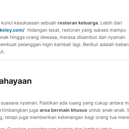
h kunci kesuksesan sebuah
restoran keluarga
. Lebih dari
rkeley.com/
hidangan lezat, restoran yang sukses mampu
anak hingga orang dewasa, merasa disambut dan nyaman.
mbuat pelanggan ingin kembali lagi. Berikut adalah bebe
ut.
cahayaan
ri suasana nyaman. Pastikan ada ruang yang cukup antara m
ertimbangkan juga
area bermain khusus
untuk anak-anak. I
 tetapi juga memberikan ketenangan bagi orang tua mere