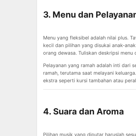
3. Menu dan Pelayana
Menu yang fleksibel adalah nilai plus. 
kecil dan pilihan yang disukai anak-anak
orang dewasa. Tuliskan deskripsi menu
Pelayanan yang ramah adalah inti dari se
ramah, terutama saat melayani keluarg
ekstra seperti kursi tambahan atau pera
4. Suara dan Aroma
Pilihan musik yang diputar haruslah ses