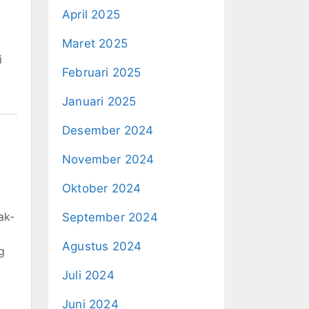
April 2025
Maret 2025
i
Februari 2025
Januari 2025
Desember 2024
November 2024
Oktober 2024
ak-
September 2024
Agustus 2024
g
Juli 2024
Juni 2024