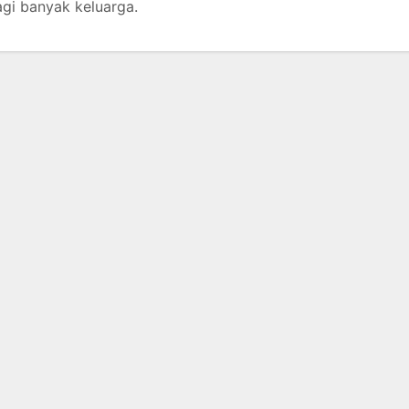
agi banyak keluarga.