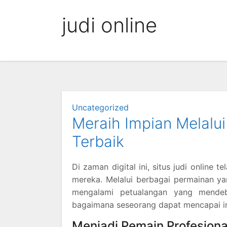
Skip
judi online
to
content
Uncategorized
Meraih Impian Melalui
Terbaik
Di zaman digital ini, situs judi online
mereka. Melalui berbagai permainan yan
mengalami petualangan yang mendeb
bagaimana seseorang dapat mencapai imp
Menjadi Pemain Profesiona