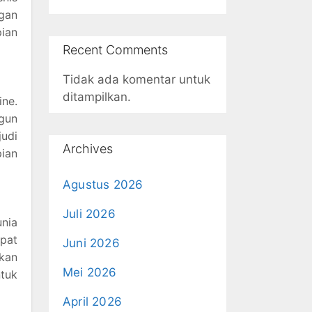
ngan
pian
Recent Comments
Tidak ada komentar untuk
ditampilkan.
ne.
gun
judi
Archives
pian
Agustus 2026
Juli 2026
nia
apat
Juni 2026
kan
Mei 2026
tuk
April 2026