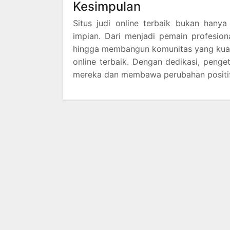
Kesimpulan
Situs judi online terbaik bukan hany
impian. Dari menjadi pemain profesio
hingga membangun komunitas yang kuat, 
online terbaik. Dengan dedikasi, peng
mereka dan membawa perubahan positif 