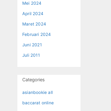
Mei 2024
April 2024
Maret 2024
Februari 2024
Juni 2021
Juli 2011
Categories
asianbookie all
baccarat online