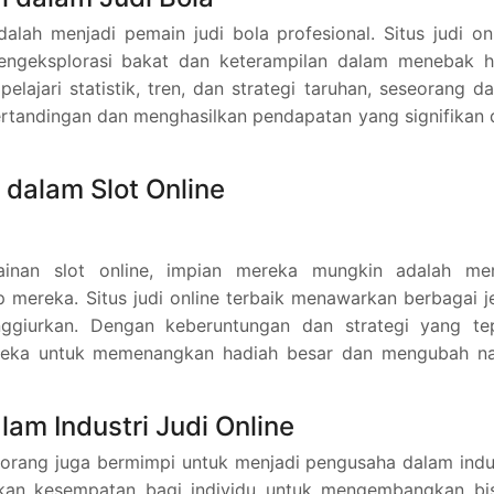
lah menjadi pemain judi bola profesional. Situs judi on
engeksplorasi bakat dan keterampilan dalam menebak ha
ajari statistik, tren, dan strategi taruhan, seseorang d
ertandingan dan menghasilkan pendapatan yang signifikan 
dalam Slot Online
ainan slot online, impian mereka mungkin adalah mer
ereka. Situs judi online terbaik menawarkan berbagai j
ggiurkan. Dengan keberuntungan dan strategi yang tep
reka untuk memenangkan hadiah besar dan mengubah na
m Industri Judi Online
orang juga bermimpi untuk menjadi pengusaha dalam indu
erikan kesempatan bagi individu untuk mengembangkan bi