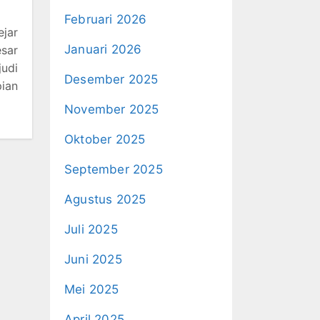
Februari 2026
jar
Januari 2026
sar
judi
Desember 2025
pian
November 2025
Oktober 2025
September 2025
Agustus 2025
Juli 2025
Juni 2025
Mei 2025
April 2025