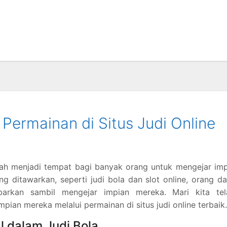
 Permainan di Situs Judi Online
 telah menjadi tempat bagi banyak orang untuk mengejar im
g ditawarkan, seperti judi bola dan slot online, orang d
arkan sambil mengejar impian mereka. Mari kita tel
ian mereka melalui permainan di situs judi online terbaik.
l dalam Judi Bola