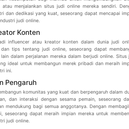
si atau menjalankan situs judi online mereka sendiri. De
ri dan dedikasi yang kuat, seseorang dapat mencapai im
ustri judi online.
eator Konten
i influencer atau kreator konten dalam dunia judi onli
 dan tips tentang judi online, seseorang dapat memban
lain dalam perjalanan mereka dalam berjudi online. Situs 
yang ideal untuk membangun merek pribadi dan meraih im
i ini.
n Pengaruh
membangun komunitas yang kuat dan berpengaruh dalam du
ungan, dan interaksi dengan sesama pemain, seseorang d
 dan mendukung bagi semua anggotanya. Dengan membagi
si, seseorang dapat meraih impian mereka untuk memben
i judi online.