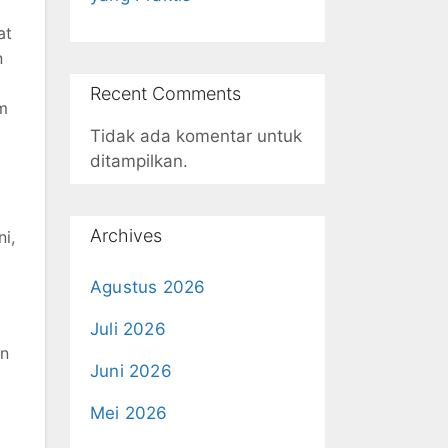
at
n
Recent Comments
um
Tidak ada komentar untuk
ditampilkan.
Archives
i,
Agustus 2026
Juli 2026
an
Juni 2026
Mei 2026