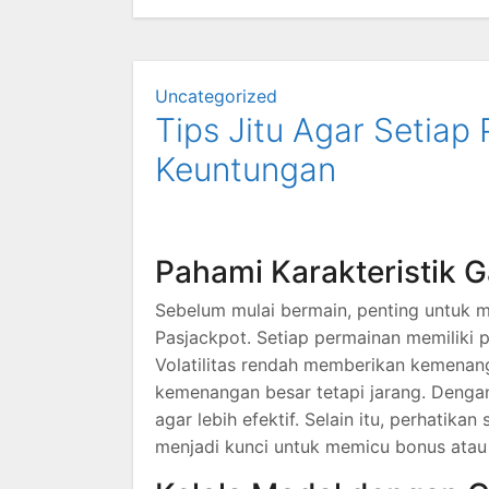
Uncategorized
Tips Jitu Agar Setia
Keuntungan
Pahami Karakteristik 
Sebelum mulai bermain, penting untuk m
Pasjackpot. Setiap permainan memiliki
Volatilitas rendah memberikan kemenanga
kemenangan besar tetapi jarang. Dengan
agar lebih efektif. Selain itu, perhatika
menjadi kunci untuk memicu bonus atau 