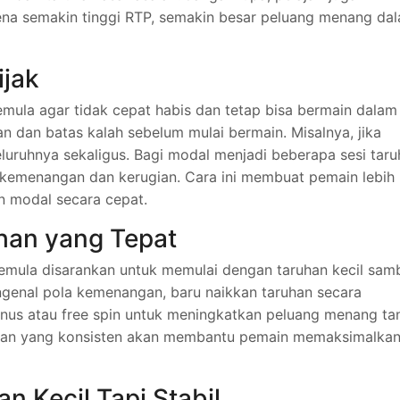
arena semakin tinggi RTP, semakin besar peluang menang da
ijak
mula agar tidak cepat habis dan tetap bisa bermain dalam
n dan batas kalah sebelum mulai bermain. Misalnya, jika
eluruhnya sekaligus. Bagi modal menjadi beberapa sesi tar
et kemenangan dan kerugian. Cara ini membuat pemain lebih
an modal secara cepat.
han yang Tepat
emula disarankan untuk memulai dengan taruhan kecil samb
genal pola kemenangan, baru naikkan taruhan secara
 bonus atau free spin untuk meningkatkan peluang menang ta
uhan yang konsisten akan membantu pemain memaksimalka
 Kecil Tapi Stabil