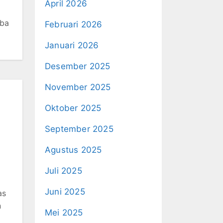
April 2026
oba
Februari 2026
Januari 2026
Desember 2025
November 2025
Oktober 2025
September 2025
Agustus 2025
Juli 2025
Juni 2025
as
n
Mei 2025