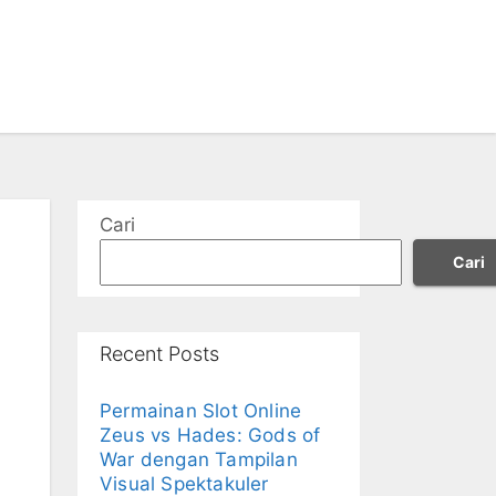
Cari
Cari
Recent Posts
Permainan Slot Online
Zeus vs Hades: Gods of
War dengan Tampilan
Visual Spektakuler