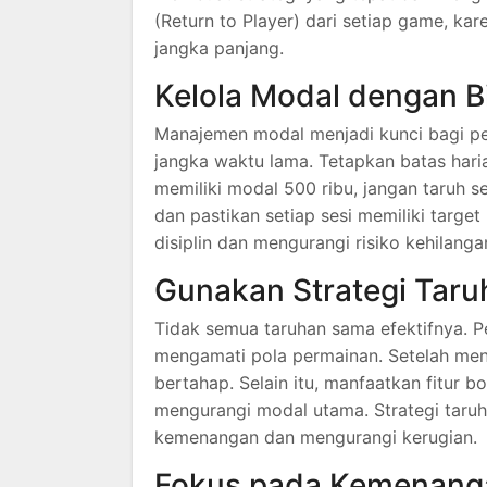
(Return to Player) dari setiap game, k
jangka panjang.
Kelola Modal dengan B
Manajemen modal menjadi kunci bagi pe
jangka waktu lama. Tetapkan batas haria
memiliki modal 500 ribu, jangan taruh s
dan pastikan setiap sesi memiliki targ
disiplin dan mengurangi risiko kehilang
Gunakan Strategi Taru
Tidak semua taruhan sama efektifnya. P
mengamati pola permainan. Setelah men
bertahap. Selain itu, manfaatkan fitur
mengurangi modal utama. Strategi tar
kemenangan dan mengurangi kerugian.
Fokus pada Kemenangan