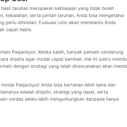
 hasil taruhan merupakan kebiasaan yang tidak boleh
, kekalahan, serta jumlah taruhan, Anda bisa mengetahui
g perlu dihindari. Evaluasi rutin akan membantu Anda
ak cepat habis.
i
emain Pasjackpot. Ketika kalah, banyak pemain cenderung
ara drastis agar modal cepat kembali. Hal ini justru memb
ermain dengan strategi yang telah direncanakan akan mem
 modal Pasjackpot Anda bisa bertahan lebih lama dan
amanya adalah disiplin, strategi yang tepat, serta
main cerdas selalu lebih menguntungkan daripada hanya