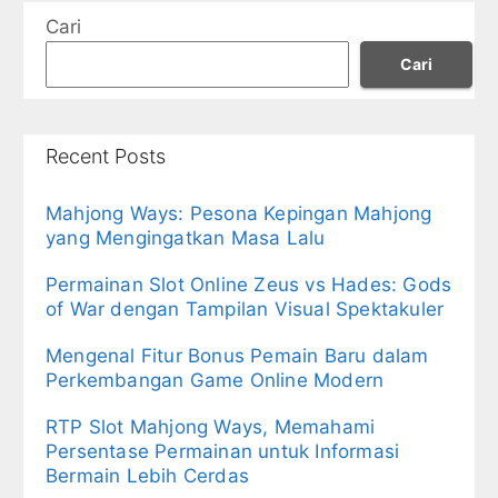
Cari
Cari
Recent Posts
Mahjong Ways: Pesona Kepingan Mahjong
yang Mengingatkan Masa Lalu
Permainan Slot Online Zeus vs Hades: Gods
of War dengan Tampilan Visual Spektakuler
Mengenal Fitur Bonus Pemain Baru dalam
Perkembangan Game Online Modern
RTP Slot Mahjong Ways, Memahami
Persentase Permainan untuk Informasi
Bermain Lebih Cerdas