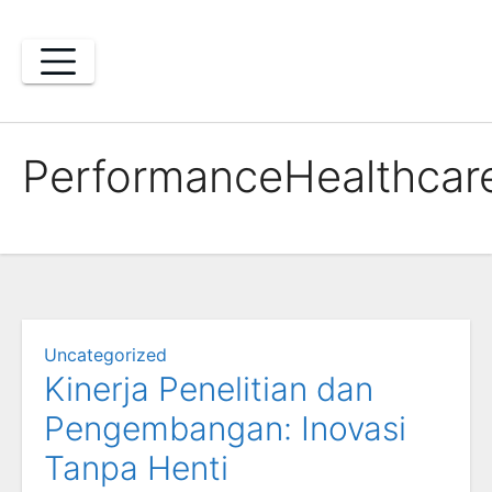
Skip
to
content
PerformanceHealthcare
Uncategorized
Kinerja Penelitian dan
Pengembangan: Inovasi
Tanpa Henti