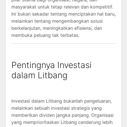
masyarakat untuk tetap relevan dan kompetitif.
Ini bukan sekadar tentang menciptakan hal baru,
melainkan tentang mengembangkan solusi
berkelanjutan, meningkatkan efisiensi, dan
membuka peluang tak terbatas.
Pentingnya Investasi
dalam Litbang
Investasi dalam Litbang bukanlah pengeluaran,
melainkan sebuah investasi strategis yang
memberikan dividen jangka panjang. Organisasi
yang memprioritaskan Litbang cenderung lebih