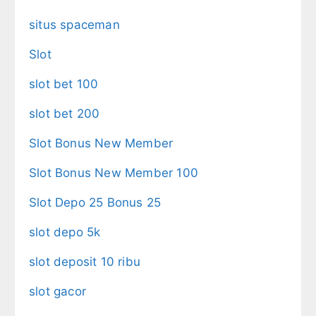
situs spaceman
Slot
slot bet 100
slot bet 200
Slot Bonus New Member
Slot Bonus New Member 100
Slot Depo 25 Bonus 25
slot depo 5k
slot deposit 10 ribu
slot gacor