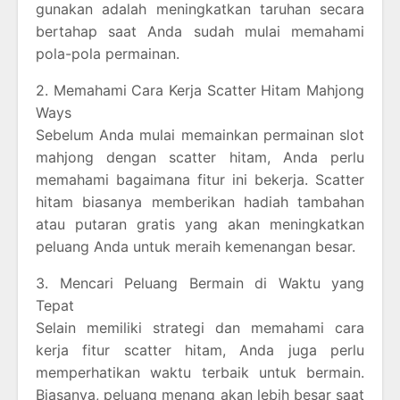
gunakan adalah meningkatkan taruhan secara
bertahap saat Anda sudah mulai memahami
pola-pola permainan.
2. Memahami Cara Kerja Scatter Hitam Mahjong
Ways
Sebelum Anda mulai memainkan permainan slot
mahjong dengan scatter hitam, Anda perlu
memahami bagaimana fitur ini bekerja. Scatter
hitam biasanya memberikan hadiah tambahan
atau putaran gratis yang akan meningkatkan
peluang Anda untuk meraih kemenangan besar.
3. Mencari Peluang Bermain di Waktu yang
Tepat
Selain memiliki strategi dan memahami cara
kerja fitur scatter hitam, Anda juga perlu
memperhatikan waktu terbaik untuk bermain.
Biasanya, peluang menang akan lebih besar saat