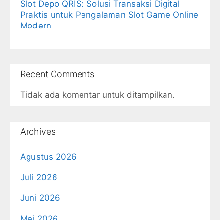
Slot Depo QRIS: Solusi Transaksi Digital
Praktis untuk Pengalaman Slot Game Online
Modern
Recent Comments
Tidak ada komentar untuk ditampilkan.
Archives
Agustus 2026
Juli 2026
Juni 2026
Mei 2026