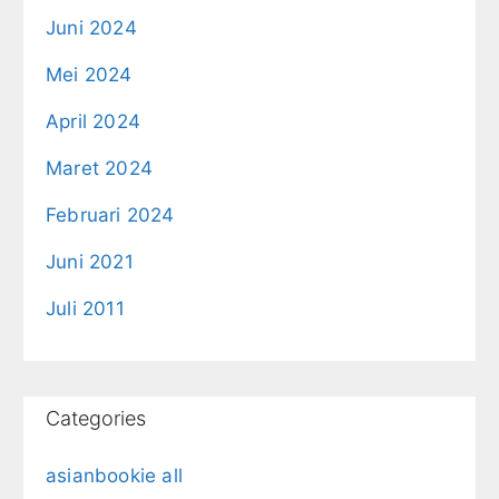
Juni 2024
Mei 2024
April 2024
Maret 2024
Februari 2024
Juni 2021
Juli 2011
Categories
asianbookie all