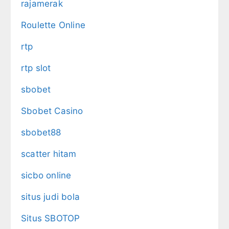
rajamerak
Roulette Online
rtp
rtp slot
sbobet
Sbobet Casino
sbobet88
scatter hitam
sicbo online
situs judi bola
Situs SBOTOP