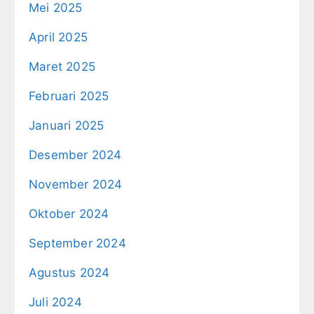
Mei 2025
April 2025
Maret 2025
Februari 2025
Januari 2025
Desember 2024
November 2024
Oktober 2024
September 2024
Agustus 2024
Juli 2024