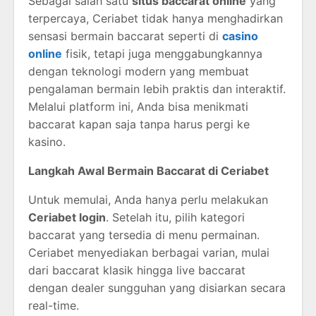
Sebagai salah satu
situs baccarat online
yang
terpercaya, Ceriabet tidak hanya menghadirkan
sensasi bermain baccarat seperti di
casino
online
fisik, tetapi juga menggabungkannya
dengan teknologi modern yang membuat
pengalaman bermain lebih praktis dan interaktif.
Melalui platform ini, Anda bisa menikmati
baccarat kapan saja tanpa harus pergi ke
kasino.
Langkah Awal Bermain Baccarat di Ceriabet
Untuk memulai, Anda hanya perlu melakukan
Ceriabet login
. Setelah itu, pilih kategori
baccarat yang tersedia di menu permainan.
Ceriabet menyediakan berbagai varian, mulai
dari baccarat klasik hingga live baccarat
dengan dealer sungguhan yang disiarkan secara
real-time.