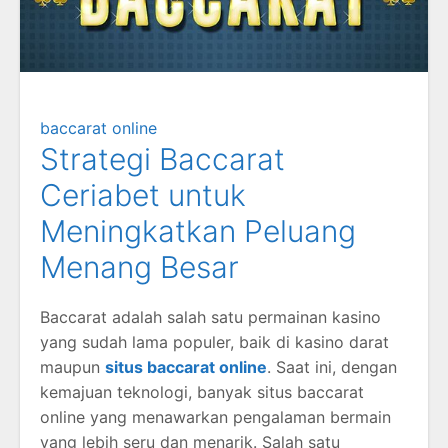
baccarat online
Strategi Baccarat
Ceriabet untuk
Meningkatkan Peluang
Menang Besar
Baccarat adalah salah satu permainan kasino
yang sudah lama populer, baik di kasino darat
maupun
situs baccarat online
. Saat ini, dengan
kemajuan teknologi, banyak situs baccarat
online yang menawarkan pengalaman bermain
yang lebih seru dan menarik. Salah satu