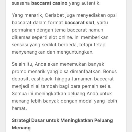
suasana
baccarat casino
yang autentik.
Yang menarik, Ceriabet juga menyediakan opsi
baccarat dalam format
baccarat slot
, yaitu
permainan dengan tema baccarat namun
dikemas seperti slot online. Ini memberikan
sensasi yang sedikit berbeda, tetapi tetap
menyenangkan dan menguntungkan.
Selain itu, Anda akan menemukan banyak
promo menarik yang bisa dimanfaatkan. Bonus
deposit, cashback, hingga turnamen baccarat
menjadi nilai tambah bagi para pemain setia.
Semua ini meningkatkan peluang Anda untuk
menang lebih banyak dengan modal yang lebih
hemat.
Strategi Dasar untuk Meningkatkan Peluang
Menang