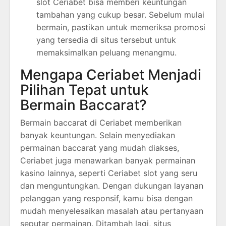
slot Ceriabet bisa memberi keuntungan
tambahan yang cukup besar. Sebelum mulai
bermain, pastikan untuk memeriksa promosi
yang tersedia di situs tersebut untuk
memaksimalkan peluang menangmu.
Mengapa Ceriabet Menjadi
Pilihan Tepat untuk
Bermain Baccarat?
Bermain baccarat di Ceriabet memberikan
banyak keuntungan. Selain menyediakan
permainan baccarat yang mudah diakses,
Ceriabet juga menawarkan banyak permainan
kasino lainnya, seperti Ceriabet slot yang seru
dan menguntungkan. Dengan dukungan layanan
pelanggan yang responsif, kamu bisa dengan
mudah menyelesaikan masalah atau pertanyaan
seputar permainan. Ditambah lagi, situs