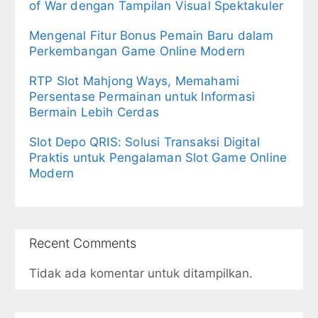
of War dengan Tampilan Visual Spektakuler
Mengenal Fitur Bonus Pemain Baru dalam
Perkembangan Game Online Modern
RTP Slot Mahjong Ways, Memahami
Persentase Permainan untuk Informasi
Bermain Lebih Cerdas
Slot Depo QRIS: Solusi Transaksi Digital
Praktis untuk Pengalaman Slot Game Online
Modern
Recent Comments
Tidak ada komentar untuk ditampilkan.