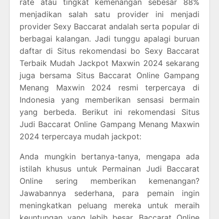
rate atau tingkat kemenangan sebesar 88%
menjadikan salah satu provider ini menjadi
provider Sexy Baccarat andalah serta popular di
berbagai kalangan. Jadi tunggu apalagi buruan
daftar di Situs rekomendasi bo Sexy Baccarat
Terbaik Mudah Jackpot Maxwin 2024 sekarang
juga bersama Situs Baccarat Online Gampang
Menang Maxwin 2024 resmi terpercaya di
Indonesia yang memberikan sensasi bermain
yang berbeda. Berikut ini rekomendasi Situs
Judi Baccarat Online Gampang Menang Maxwin
2024 terpercaya mudah jackpot:
Anda mungkin bertanya-tanya, mengapa ada
istilah khusus untuk Permainan Judi Baccarat
Online sering memberikan kemenangan?
Jawabannya sederhana, para pemain ingin
meningkatkan peluang mereka untuk meraih
keuntungan yang lebih besar. Baccarat Online