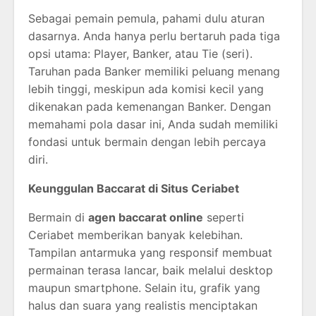
Sebagai pemain pemula, pahami dulu aturan
dasarnya. Anda hanya perlu bertaruh pada tiga
opsi utama: Player, Banker, atau Tie (seri).
Taruhan pada Banker memiliki peluang menang
lebih tinggi, meskipun ada komisi kecil yang
dikenakan pada kemenangan Banker. Dengan
memahami pola dasar ini, Anda sudah memiliki
fondasi untuk bermain dengan lebih percaya
diri.
Keunggulan Baccarat di Situs Ceriabet
Bermain di
agen baccarat online
seperti
Ceriabet memberikan banyak kelebihan.
Tampilan antarmuka yang responsif membuat
permainan terasa lancar, baik melalui desktop
maupun smartphone. Selain itu, grafik yang
halus dan suara yang realistis menciptakan