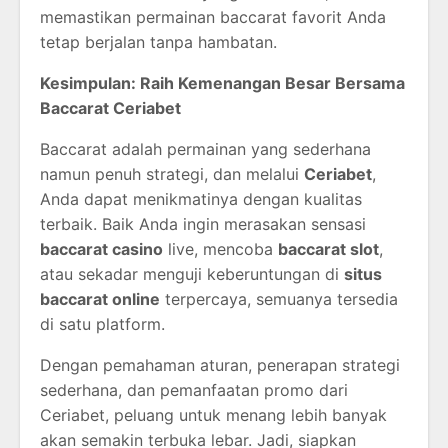
memastikan permainan baccarat favorit Anda
tetap berjalan tanpa hambatan.
Kesimpulan: Raih Kemenangan Besar Bersama
Baccarat Ceriabet
Baccarat adalah permainan yang sederhana
namun penuh strategi, dan melalui
Ceriabet
,
Anda dapat menikmatinya dengan kualitas
terbaik. Baik Anda ingin merasakan sensasi
baccarat casino
live, mencoba
baccarat slot
,
atau sekadar menguji keberuntungan di
situs
baccarat online
terpercaya, semuanya tersedia
di satu platform.
Dengan pemahaman aturan, penerapan strategi
sederhana, dan pemanfaatan promo dari
Ceriabet, peluang untuk menang lebih banyak
akan semakin terbuka lebar. Jadi, siapkan