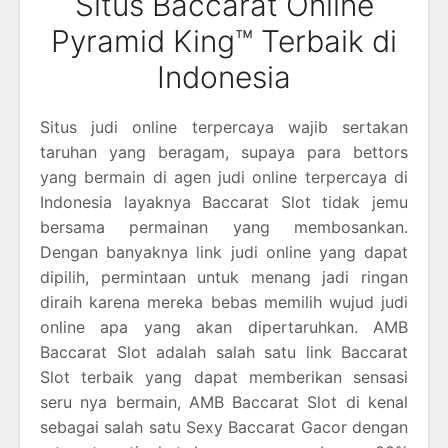
Situs Baccarat Online
Pyramid King™ Terbaik di
Indonesia
Situs judi online terpercaya wajib sertakan
taruhan yang beragam, supaya para bettors
yang bermain di agen judi online terpercaya di
Indonesia layaknya Baccarat Slot tidak jemu
bersama permainan yang membosankan.
Dengan banyaknya link judi online yang dapat
dipilih, permintaan untuk menang jadi ringan
diraih karena mereka bebas memilih wujud judi
online apa yang akan dipertaruhkan. AMB
Baccarat Slot adalah salah satu link Baccarat
Slot terbaik yang dapat memberikan sensasi
seru nya bermain, AMB Baccarat Slot di kenal
sebagai salah satu Sexy Baccarat Gacor dengan