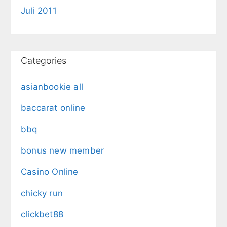
Juli 2011
Categories
asianbookie all
baccarat online
bbq
bonus new member
Casino Online
chicky run
clickbet88