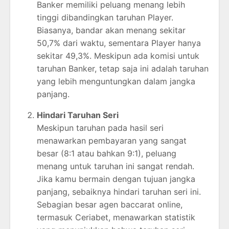
Banker memiliki peluang menang lebih
tinggi dibandingkan taruhan Player.
Biasanya, bandar akan menang sekitar
50,7% dari waktu, sementara Player hanya
sekitar 49,3%. Meskipun ada komisi untuk
taruhan Banker, tetap saja ini adalah taruhan
yang lebih menguntungkan dalam jangka
panjang.
Hindari Taruhan Seri
Meskipun taruhan pada hasil seri
menawarkan pembayaran yang sangat
besar (8:1 atau bahkan 9:1), peluang
menang untuk taruhan ini sangat rendah.
Jika kamu bermain dengan tujuan jangka
panjang, sebaiknya hindari taruhan seri ini.
Sebagian besar agen baccarat online,
termasuk Ceriabet, menawarkan statistik