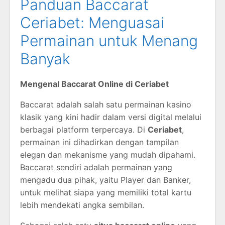
Panduan Baccarat
Ceriabet: Menguasai
Permainan untuk Menang
Banyak
Mengenal Baccarat Online di Ceriabet
Baccarat adalah salah satu permainan kasino
klasik yang kini hadir dalam versi digital melalui
berbagai platform terpercaya. Di
Ceriabet
,
permainan ini dihadirkan dengan tampilan
elegan dan mekanisme yang mudah dipahami.
Baccarat sendiri adalah permainan yang
mengadu dua pihak, yaitu Player dan Banker,
untuk melihat siapa yang memiliki total kartu
lebih mendekati angka sembilan.