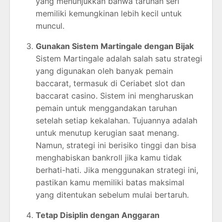
yang menunjukkan bahwa taruhan seri
memiliki kemungkinan lebih kecil untuk
muncul.
Gunakan Sistem Martingale dengan Bijak
Sistem Martingale adalah salah satu strategi
yang digunakan oleh banyak pemain
baccarat, termasuk di Ceriabet slot dan
baccarat casino. Sistem ini mengharuskan
pemain untuk menggandakan taruhan
setelah setiap kekalahan. Tujuannya adalah
untuk menutup kerugian saat menang.
Namun, strategi ini berisiko tinggi dan bisa
menghabiskan bankroll jika kamu tidak
berhati-hati. Jika menggunakan strategi ini,
pastikan kamu memiliki batas maksimal
yang ditentukan sebelum mulai bertaruh.
Tetap Disiplin dengan Anggaran