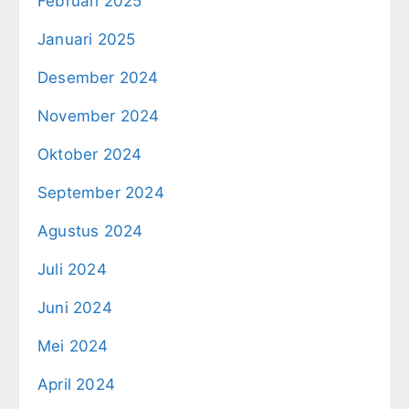
Februari 2025
Januari 2025
Desember 2024
November 2024
Oktober 2024
September 2024
Agustus 2024
Juli 2024
Juni 2024
Mei 2024
April 2024