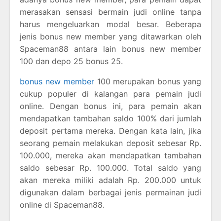
merasakan sensasi bermain judi online tanpa
harus mengeluarkan modal besar. Beberapa
jenis bonus new member yang ditawarkan oleh
Spaceman88 antara lain bonus new member
100 dan depo 25 bonus 25.
bonus new member
100 merupakan bonus yang
cukup populer di kalangan para pemain judi
online. Dengan bonus ini, para pemain akan
mendapatkan tambahan saldo 100% dari jumlah
deposit pertama mereka. Dengan kata lain, jika
seorang pemain melakukan deposit sebesar Rp.
100.000, mereka akan mendapatkan tambahan
saldo sebesar Rp. 100.000. Total saldo yang
akan mereka miliki adalah Rp. 200.000 untuk
digunakan dalam berbagai jenis permainan judi
online di Spaceman88.