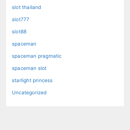
slot thailand
slot777
slot88
spaceman
spaceman pragmatic
spaceman slot
starlight princess
Uncategorized