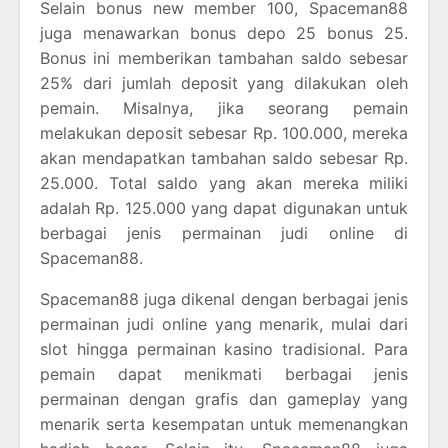
Selain bonus new member 100, Spaceman88
juga menawarkan bonus depo 25 bonus 25.
Bonus ini memberikan tambahan saldo sebesar
25% dari jumlah deposit yang dilakukan oleh
pemain. Misalnya, jika seorang pemain
melakukan deposit sebesar Rp. 100.000, mereka
akan mendapatkan tambahan saldo sebesar Rp.
25.000. Total saldo yang akan mereka miliki
adalah Rp. 125.000 yang dapat digunakan untuk
berbagai jenis permainan judi online di
Spaceman88.
Spaceman88 juga dikenal dengan berbagai jenis
permainan judi online yang menarik, mulai dari
slot hingga permainan kasino tradisional. Para
pemain dapat menikmati berbagai jenis
permainan dengan grafis dan gameplay yang
menarik serta kesempatan untuk memenangkan