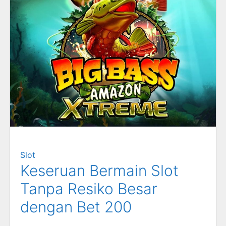
Slot
Keseruan Bermain Slot
Tanpa Resiko Besar
dengan Bet 200