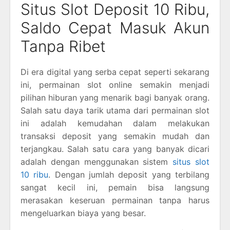
Situs Slot Deposit 10 Ribu,
Saldo Cepat Masuk Akun
Tanpa Ribet
Di era digital yang serba cepat seperti sekarang
ini, permainan slot online semakin menjadi
pilihan hiburan yang menarik bagi banyak orang.
Salah satu daya tarik utama dari permainan slot
ini adalah kemudahan dalam melakukan
transaksi deposit yang semakin mudah dan
terjangkau. Salah satu cara yang banyak dicari
adalah dengan menggunakan sistem
situs slot
10 ribu
. Dengan jumlah deposit yang terbilang
sangat kecil ini, pemain bisa langsung
merasakan keseruan permainan tanpa harus
mengeluarkan biaya yang besar.