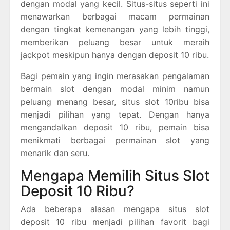
dengan modal yang kecil. Situs-situs seperti ini
menawarkan berbagai macam permainan
dengan tingkat kemenangan yang lebih tinggi,
memberikan peluang besar untuk meraih
jackpot meskipun hanya dengan deposit 10 ribu.
Bagi pemain yang ingin merasakan pengalaman
bermain slot dengan modal minim namun
peluang menang besar, situs slot 10ribu bisa
menjadi pilihan yang tepat. Dengan hanya
mengandalkan deposit 10 ribu, pemain bisa
menikmati berbagai permainan slot yang
menarik dan seru.
Mengapa Memilih Situs Slot
Deposit 10 Ribu?
Ada beberapa alasan mengapa situs slot
deposit 10 ribu menjadi pilihan favorit bagi