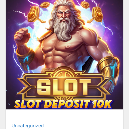
Uncategorized