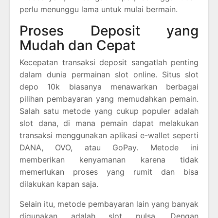
perlu menunggu lama untuk mulai bermain.
Proses Deposit yang
Mudah dan Cepat
Kecepatan transaksi deposit sangatlah penting
dalam dunia permainan slot online. Situs slot
depo 10k biasanya menawarkan berbagai
pilihan pembayaran yang memudahkan pemain.
Salah satu metode yang cukup populer adalah
slot dana, di mana pemain dapat melakukan
transaksi menggunakan aplikasi e-wallet seperti
DANA, OVO, atau GoPay. Metode ini
memberikan kenyamanan karena tidak
memerlukan proses yang rumit dan bisa
dilakukan kapan saja.
Selain itu, metode pembayaran lain yang banyak
digunakan adalah slot pulsa. Dengan