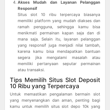
Akses Mudah dan Layanan Pelanggan
Responsif
Situs slot 10 ribu terpercaya biasanya
memiliki platform yang mudah diakses dan
ramah pengguna, sehingga kamu bisa
menikmati permainan kapan saja dan di
mana saja. Selain itu, layanan pelanggan
yang responsif juga menjadi nilai tambah,
karena kamu bisa mendapatkan bantuan
segera jika mengalami masalah atau
memiliki pertanyaan seputar permainan
atau transaksi.
Tips Memilih Situs Slot Deposit
10 Ribu yang Terpercaya
Untuk memastikan pengalaman bermain slot
yang menyenangkan dan aman, penting bagi
kamu untuk memilih situs slot depo 10k yang