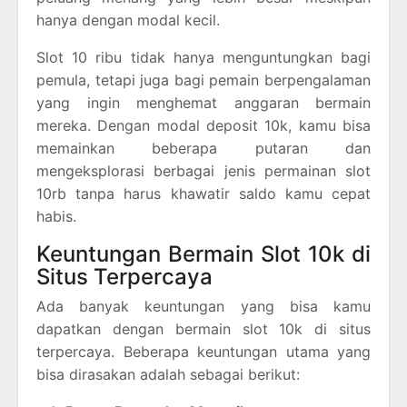
hanya dengan modal kecil.
Slot 10 ribu tidak hanya menguntungkan bagi
pemula, tetapi juga bagi pemain berpengalaman
yang ingin menghemat anggaran bermain
mereka. Dengan modal deposit 10k, kamu bisa
memainkan beberapa putaran dan
mengeksplorasi berbagai jenis permainan slot
10rb tanpa harus khawatir saldo kamu cepat
habis.
Keuntungan Bermain Slot 10k di
Situs Terpercaya
Ada banyak keuntungan yang bisa kamu
dapatkan dengan bermain slot 10k di situs
terpercaya. Beberapa keuntungan utama yang
bisa dirasakan adalah sebagai berikut: