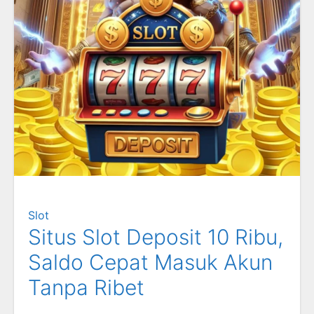
Slot
Situs Slot Deposit 10 Ribu,
Saldo Cepat Masuk Akun
Tanpa Ribet