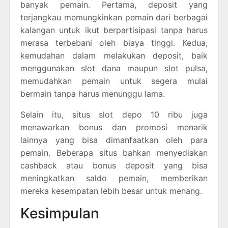
banyak pemain. Pertama, deposit yang
terjangkau memungkinkan pemain dari berbagai
kalangan untuk ikut berpartisipasi tanpa harus
merasa terbebani oleh biaya tinggi. Kedua,
kemudahan dalam melakukan deposit, baik
menggunakan slot dana maupun slot pulsa,
memudahkan pemain untuk segera mulai
bermain tanpa harus menunggu lama.
Selain itu, situs slot depo 10 ribu juga
menawarkan bonus dan promosi menarik
lainnya yang bisa dimanfaatkan oleh para
pemain. Beberapa situs bahkan menyediakan
cashback atau bonus deposit yang bisa
meningkatkan saldo pemain, memberikan
mereka kesempatan lebih besar untuk menang.
Kesimpulan