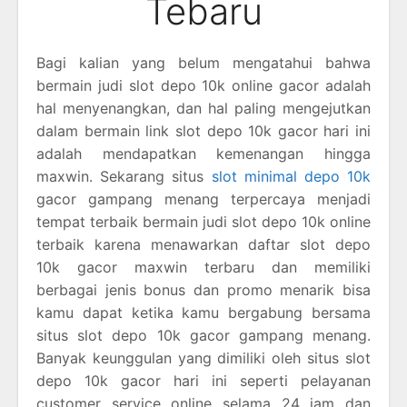
Tebaru
Bagi kalian yang belum mengatahui bahwa
bermain judi slot depo 10k online gacor adalah
hal menyenangkan, dan hal paling mengejutkan
dalam bermain link slot depo 10k gacor hari ini
adalah mendapatkan kemenangan hingga
maxwin. Sekarang situs
slot minimal depo 10k
gacor gampang menang terpercaya menjadi
tempat terbaik bermain judi slot depo 10k online
terbaik karena menawarkan daftar slot depo
10k gacor maxwin terbaru dan memiliki
berbagai jenis bonus dan promo menarik bisa
kamu dapat ketika kamu bergabung bersama
situs slot depo 10k gacor gampang menang.
Banyak keunggulan yang dimiliki oleh situs slot
depo 10k gacor hari ini seperti pelayanan
customer service online selama 24 jam dan