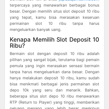
terpercaya yang menawarkan berbagai bonus
besar. Dengan memilih situs slot deposit 10 ribu
yang tepat, kamu bisa merasakan keseruan
permainan slot 10 ribu tanpa harus
mengeluarkan banyak uang.
Kenapa Memilih Slot Deposit 10
Ribu?
Bermain slot dengan deposit 10 ribu adalah
pilihan yang sangat bijak, terutama bagi pemain
pemula yang ingin merasakan sensasi bermain
tanpa harus mengeluarkan dana besar. Dengan
hanya melakukan deposit 10 ribu, kamu sudah
bisa menikmati berbagai jenis permainan slot
depo 10k yang seru dan menarik. Bahkan,
beberapa situs slot depo 10 ribu menawarkan
RTP (Return to Player) yang tinggi, memberikan
peluang menang yang lebih besar meskipun