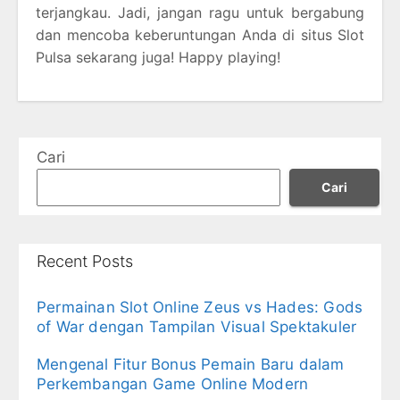
terjangkau. Jadi, jangan ragu untuk bergabung
dan mencoba keberuntungan Anda di situs Slot
Pulsa sekarang juga! Happy playing!
Cari
Cari
Recent Posts
Permainan Slot Online Zeus vs Hades: Gods
of War dengan Tampilan Visual Spektakuler
Mengenal Fitur Bonus Pemain Baru dalam
Perkembangan Game Online Modern