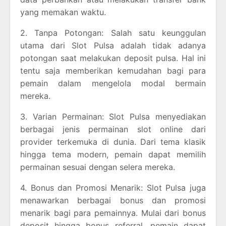
yang memakan waktu.
2. Tanpa Potongan: Salah satu keunggulan
utama dari Slot Pulsa adalah tidak adanya
potongan saat melakukan deposit pulsa. Hal ini
tentu saja memberikan kemudahan bagi para
pemain dalam mengelola modal bermain
mereka.
3. Varian Permainan: Slot Pulsa menyediakan
berbagai jenis permainan slot online dari
provider terkemuka di dunia. Dari tema klasik
hingga tema modern, pemain dapat memilih
permainan sesuai dengan selera mereka.
4. Bonus dan Promosi Menarik: Slot Pulsa juga
menawarkan berbagai bonus dan promosi
menarik bagi para pemainnya. Mulai dari bonus
deposit hingga bonus referral, pemain dapat