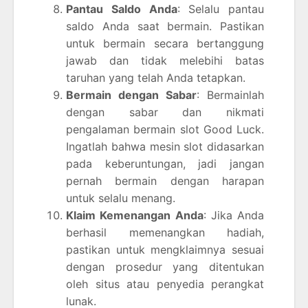
Pantau Saldo Anda
: Selalu pantau
saldo Anda saat bermain. Pastikan
untuk bermain secara bertanggung
jawab dan tidak melebihi batas
taruhan yang telah Anda tetapkan.
Bermain dengan Sabar
: Bermainlah
dengan sabar dan nikmati
pengalaman bermain slot Good Luck.
Ingatlah bahwa mesin slot didasarkan
pada keberuntungan, jadi jangan
pernah bermain dengan harapan
untuk selalu menang.
Klaim Kemenangan Anda
: Jika Anda
berhasil memenangkan hadiah,
pastikan untuk mengklaimnya sesuai
dengan prosedur yang ditentukan
oleh situs atau penyedia perangkat
lunak.