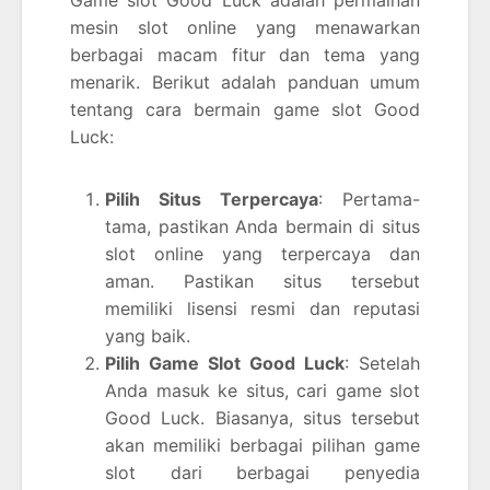
Game slot Good Luck adalah permainan
mesin slot online yang menawarkan
berbagai macam fitur dan tema yang
menarik. Berikut adalah panduan umum
tentang cara bermain game slot Good
Luck:
Pilih Situs Terpercaya
: Pertama-
tama, pastikan Anda bermain di situs
slot online yang terpercaya dan
aman. Pastikan situs tersebut
memiliki lisensi resmi dan reputasi
yang baik.
Pilih Game Slot Good Luck
: Setelah
Anda masuk ke situs, cari game slot
Good Luck. Biasanya, situs tersebut
akan memiliki berbagai pilihan game
slot dari berbagai penyedia