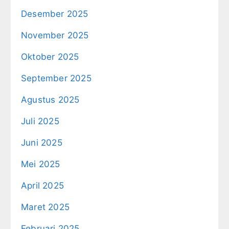
Desember 2025
November 2025
Oktober 2025
September 2025
Agustus 2025
Juli 2025
Juni 2025
Mei 2025
April 2025
Maret 2025
Februari 2025