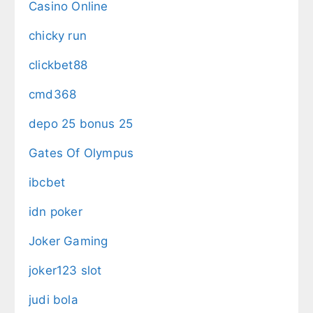
Casino Online
chicky run
clickbet88
cmd368
depo 25 bonus 25
Gates Of Olympus
ibcbet
idn poker
Joker Gaming
joker123 slot
judi bola