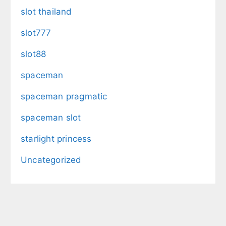
slot thailand
slot777
slot88
spaceman
spaceman pragmatic
spaceman slot
starlight princess
Uncategorized