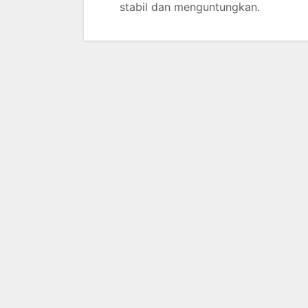
stabil dan menguntungkan.