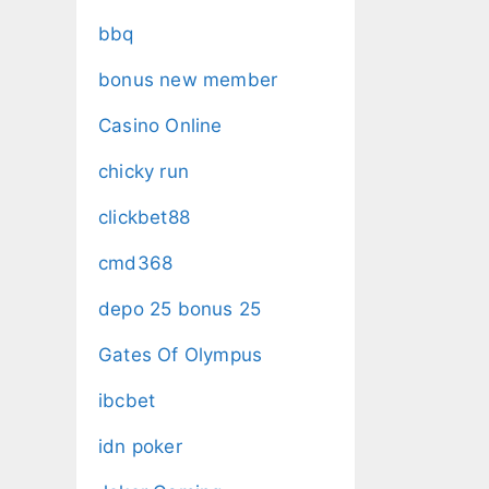
bbq
bonus new member
Casino Online
chicky run
clickbet88
cmd368
depo 25 bonus 25
Gates Of Olympus
ibcbet
idn poker