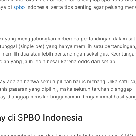
nya di
spbo
Indonesia, serta tips penting agar peluang men
nasi yang menggabungkan beberapa pertandingan dalam sat
tunggal (single bet) yang hanya memilih satu pertandingan
memilih dua atau lebih pertandingan sekaligus. Keuntunga
diah yang jauh lebih besar karena odds dari setiap
lay adalah bahwa semua pilihan harus menang. Jika satu sa
 jenis pasaran yang dipilih), maka seluruh taruhan dianggap
lay dianggap berisiko tinggi namun dengan imbal hasil yan
ay di SPBO Indonesia
 dan membuat akun di situs yang terhubung dengan SPBO