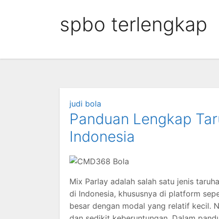
Skip
spbo terlengkap
to
content
judi bola
Panduan Lengkap Tar
Indonesia
Mix Parlay adalah salah satu jenis taruh
di Indonesia, khususnya di platform se
besar dengan modal yang relatif kecil.
dan sedikit keberuntungan. Dalam pandu