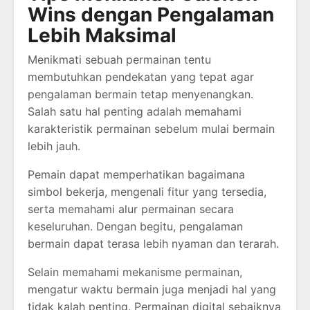
Wins dengan Pengalaman
Lebih Maksimal
Menikmati sebuah permainan tentu
membutuhkan pendekatan yang tepat agar
pengalaman bermain tetap menyenangkan.
Salah satu hal penting adalah memahami
karakteristik permainan sebelum mulai bermain
lebih jauh.
Pemain dapat memperhatikan bagaimana
simbol bekerja, mengenali fitur yang tersedia,
serta memahami alur permainan secara
keseluruhan. Dengan begitu, pengalaman
bermain dapat terasa lebih nyaman dan terarah.
Selain memahami mekanisme permainan,
mengatur waktu bermain juga menjadi hal yang
tidak kalah penting. Permainan digital sebaiknya