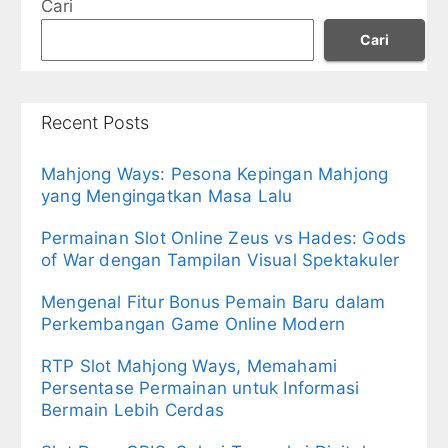
Cari
Cari
Recent Posts
Mahjong Ways: Pesona Kepingan Mahjong
yang Mengingatkan Masa Lalu
Permainan Slot Online Zeus vs Hades: Gods
of War dengan Tampilan Visual Spektakuler
Mengenal Fitur Bonus Pemain Baru dalam
Perkembangan Game Online Modern
RTP Slot Mahjong Ways, Memahami
Persentase Permainan untuk Informasi
Bermain Lebih Cerdas