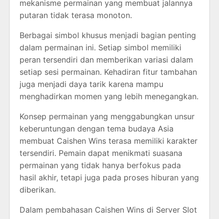
mekanisme permainan yang membuat jalannya
putaran tidak terasa monoton.
Berbagai simbol khusus menjadi bagian penting
dalam permainan ini. Setiap simbol memiliki
peran tersendiri dan memberikan variasi dalam
setiap sesi permainan. Kehadiran fitur tambahan
juga menjadi daya tarik karena mampu
menghadirkan momen yang lebih menegangkan.
Konsep permainan yang menggabungkan unsur
keberuntungan dengan tema budaya Asia
membuat Caishen Wins terasa memiliki karakter
tersendiri. Pemain dapat menikmati suasana
permainan yang tidak hanya berfokus pada
hasil akhir, tetapi juga pada proses hiburan yang
diberikan.
Dalam pembahasan Caishen Wins di Server Slot