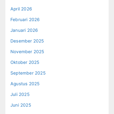
April 2026
Februari 2026
Januari 2026
Desember 2025
November 2025
Oktober 2025
September 2025
Agustus 2025
Juli 2025
Juni 2025