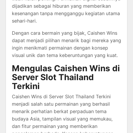
dijadikan sebagai hiburan yang memberikan
kesenangan tanpa mengganggu kegiatan utama
sehari-hari.
Dengan cara bermain yang bijak, Caishen Wins
dapat menjadi pilihan menarik bagi mereka yang
ingin menikmati permainan dengan konsep
visual unik dan tema keberuntungan yang kuat.
Mengulas Caishen Wins di
Server Slot Thailand
Terkini
Caishen Wins di Server Slot Thailand Terkini
menjadi salah satu permainan yang berhasil
menarik perhatian berkat perpaduan tema
budaya Asia, tampilan visual yang memukau,
dan fitur permainan yang memberikan