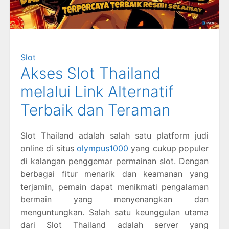
Slot
Akses Slot Thailand
melalui Link Alternatif
Terbaik dan Teraman
Slot Thailand adalah salah satu platform judi
online di situs
olympus1000
yang cukup populer
di kalangan penggemar permainan slot. Dengan
berbagai fitur menarik dan keamanan yang
terjamin, pemain dapat menikmati pengalaman
bermain yang menyenangkan dan
menguntungkan. Salah satu keunggulan utama
dari Slot Thailand adalah server yang