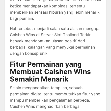
ketika mendapatkan kombinasi tertentu
memberikan sensasi hiburan yang lebih menarik
bagi pemain.
Hal tersebut menjadi salah satu alasan mengapa
Caishen Wins di Server Slot Thailand Terkini
banyak mendapatkan ulasan positif dari
berbagai kalangan yang menyukai permainan
dengan konsep unik.
Fitur Permainan yang
Membuat Caishen Wins
Semakin Menarik
Selain mengandalkan tampilan, sebuah
permainan digital tentu membutuhkan fitur yang
mampu memberikan pengalaman berbeda.
Caishen Wins menghadirkan berbagai