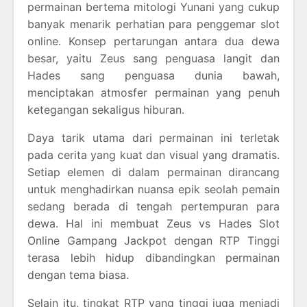
permainan bertema mitologi Yunani yang cukup
banyak menarik perhatian para penggemar slot
online. Konsep pertarungan antara dua dewa
besar, yaitu Zeus sang penguasa langit dan
Hades sang penguasa dunia bawah,
menciptakan atmosfer permainan yang penuh
ketegangan sekaligus hiburan.
Daya tarik utama dari permainan ini terletak
pada cerita yang kuat dan visual yang dramatis.
Setiap elemen di dalam permainan dirancang
untuk menghadirkan nuansa epik seolah pemain
sedang berada di tengah pertempuran para
dewa. Hal ini membuat Zeus vs Hades Slot
Online Gampang Jackpot dengan RTP Tinggi
terasa lebih hidup dibandingkan permainan
dengan tema biasa.
Selain itu, tingkat RTP yang tinggi juga menjadi