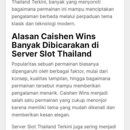
Thailand Terkini, banyak yang menyoroti
bagaimana permainan ini mampu menciptakan
pengalaman berbeda melalui perpaduan tema
klasik dan teknologi modern.
Alasan Caishen Wins
Banyak Dibicarakan di
Server Slot Thailand
Popularitas sebuah permainan biasanya
dipengaruhi oleh berbagai faktor, mulai dari
konsep, kualitas tampilan, hingga bagaimana
permainan tersebut mampu memberikan
pengalaman menarik. Caishen Wins menjadi
salah satu permainan yang cukup menonjol
karena memiliki tema yang mudah dikenali dan
memberikan kesan elegan.
Server Slot Thailand Terkini juga sering menjadi