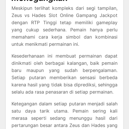
Meskipun terlihat kompleks dari segi tampilan,
Zeus vs Hades Slot Online Gampang Jackpot
dengan RTP Tinggi tetap memiliki gameplay
yang cukup sederhana. Pemain hanya perlu
memahami cara kerja simbol dan kombinasi
untuk menikmati permainan ini.
Kesederhanaan ini membuat permainan dapat
dinikmati oleh berbagai kalangan, baik pemain
baru maupun yang sudah berpengalaman.
Setiap putaran memberikan sensasi berbeda
karena hasil yang tidak bisa diprediksi, sehingga
selalu ada rasa penasaran di setiap permainan.
Ketegangan dalam setiap putaran menjadi salah
satu daya tarik utama. Pemain sering kali
merasa seperti sedang menunggu hasil dari
pertarungan besar antara Zeus dan Hades yang