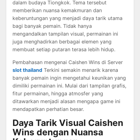
dalam budaya Tiongkok. Tema tersebut
memberikan nuansa kemakmuran dan
keberuntungan yang menjadi daya tarik utama
bagi banyak pemain. Tidak hanya
mengandalkan tampilan visual, permainan ini
juga menghadirkan berbagai elemen yang
membuat setiap putaran terasa lebih hidup.
Pembahasan mengenai Caishen Wins di Server
slot thailand
Terkini semakin menarik karena
banyak pemain ingin mengetahui keunikan yang
dimiliki permainan ini. Mulai dari tampilan grafis,
fitur permainan, hingga atmosfer yang
ditawarkan menjadi alasan mengapa game ini
mendapatkan perhatian besar.
Daya Tarik Visual Caishen
Wins dengan Nuansa