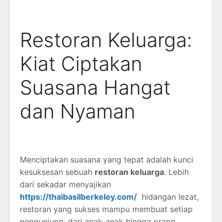
Restoran Keluarga:
Kiat Ciptakan
Suasana Hangat
dan Nyaman
Menciptakan suasana yang tepat adalah kunci
kesuksesan sebuah
restoran keluarga
. Lebih
dari sekadar menyajikan
https://thaibasilberkeley.com/
hidangan lezat,
restoran yang sukses mampu membuat setiap
pengunjung, dari anak-anak hingga orang