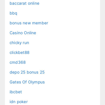
baccarat online
bbq
bonus new member
Casino Online
chicky run
clickbet88
cmd368
depo 25 bonus 25
Gates Of Olympus
ibcbet
idn poker