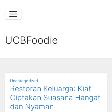
Skip
to
content
UCBFoodie
Uncategorized
Restoran Keluarga: Kiat
Ciptakan Suasana Hangat
dan Nyaman