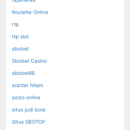
rajamerak
Roulette Online
rtp
rtp slot
sbobet
Sbobet Casino
sbobet88
scatter hitam
sicbo online
situs judi bola
Situs SBOTOP