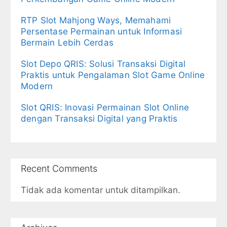
RTP Slot Mahjong Ways, Memahami
Persentase Permainan untuk Informasi
Bermain Lebih Cerdas
Slot Depo QRIS: Solusi Transaksi Digital
Praktis untuk Pengalaman Slot Game Online
Modern
Slot QRIS: Inovasi Permainan Slot Online
dengan Transaksi Digital yang Praktis
Recent Comments
Tidak ada komentar untuk ditampilkan.