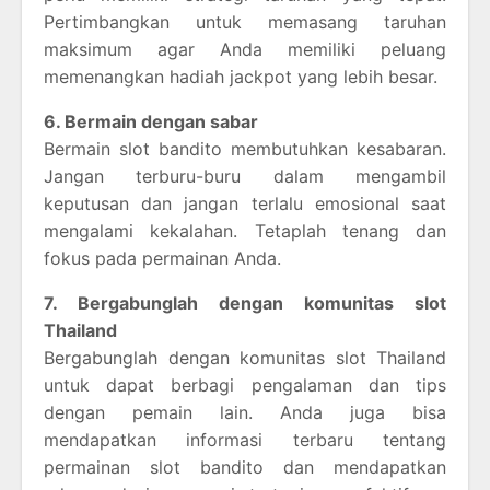
Pertimbangkan untuk memasang taruhan
maksimum agar Anda memiliki peluang
memenangkan hadiah jackpot yang lebih besar.
6. Bermain dengan sabar
Bermain slot bandito membutuhkan kesabaran.
Jangan terburu-buru dalam mengambil
keputusan dan jangan terlalu emosional saat
mengalami kekalahan. Tetaplah tenang dan
fokus pada permainan Anda.
7. Bergabunglah dengan komunitas slot
Thailand
Bergabunglah dengan komunitas slot Thailand
untuk dapat berbagi pengalaman dan tips
dengan pemain lain. Anda juga bisa
mendapatkan informasi terbaru tentang
permainan slot bandito dan mendapatkan