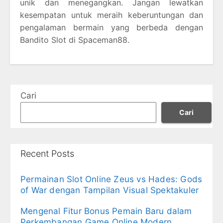
unik dan menegangkan. Jangan lewatkan
kesempatan untuk meraih keberuntungan dan
pengalaman bermain yang berbeda dengan
Bandito Slot di Spaceman88.
Cari
Cari
Recent Posts
Permainan Slot Online Zeus vs Hades: Gods
of War dengan Tampilan Visual Spektakuler
Mengenal Fitur Bonus Pemain Baru dalam
Perkembangan Game Online Modern