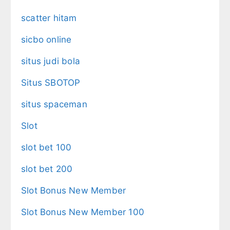
scatter hitam
sicbo online
situs judi bola
Situs SBOTOP
situs spaceman
Slot
slot bet 100
slot bet 200
Slot Bonus New Member
Slot Bonus New Member 100