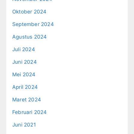
Oktober 2024
September 2024
Agustus 2024
Juli 2024
Juni 2024
Mei 2024
April 2024
Maret 2024
Februari 2024
Juni 2021