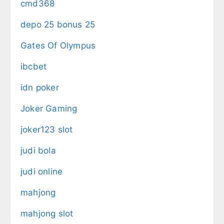
cmd368
depo 25 bonus 25
Gates Of Olympus
ibcbet
idn poker
Joker Gaming
joker123 slot
judi bola
judi online
mahjong
mahjong slot