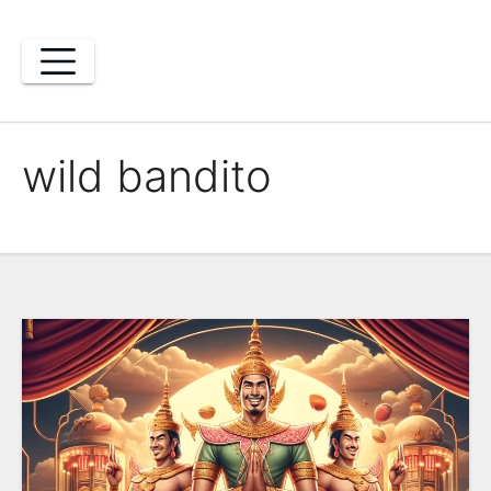
Skip
to
content
wild bandito