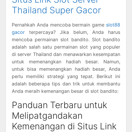
Thailand Super Gacor
Pernahkah Anda mencoba bermain game
slot88
gacor
terpercaya? Jika belum, Anda harus
mencoba permainan slot bandito. Slot bandito
adalah salah satu permainan slot yang populer
di server Thailand dan menawarkan kesempatan
untuk memenangkan hadiah besar. Namun,
untuk bisa memenangkan hadiah besar, Anda
perlu memiliki strategi yang tepat. Berikut ini
adalah beberapa tips dan trik untuk membantu
Anda meraih kemenangan besar di slot bandito:
Panduan Terbaru untuk
Melipatgandakan
Kemenangan di Situs Link