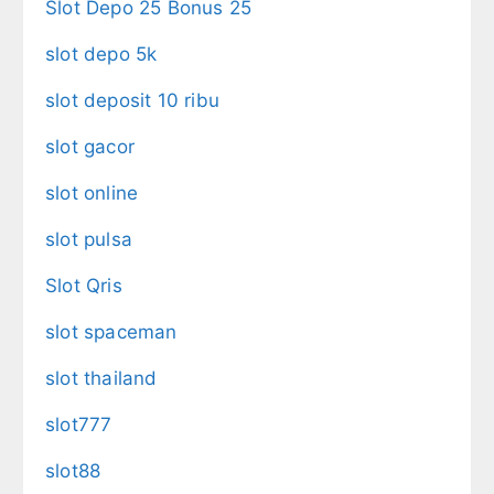
Slot Depo 25 Bonus 25
slot depo 5k
slot deposit 10 ribu
slot gacor
slot online
slot pulsa
Slot Qris
slot spaceman
slot thailand
slot777
slot88