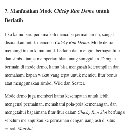
7. Manfaatkan Mode
untuk
Chicky Run Demo
Berlatih
Jika kamu baru pertama kali mencoba permainan ini, sangat
disarankan untuk mencoba
Chicky Run Demo
. Mode demo
memungkinkan kamu untuk berlatih dan menguji berbagai fitur
dan simbol tanpa mempertaruhkan uang sungguhan. Dengan
bermain di mode demo, kamu bisa mengasah keterampilan dan
memahami kapan waktu yang tepat untuk memicu fitur bonus
atau menggunakan simbol Wild dan Scatter.
Mode demo juga memberi kamu kesempatan untuk lebih
mengenal permainan, memahami pola-pola kemenangan, dan
mengetahui bagaimana fitur-fitur dalam
Chicky Run Slot
berfungsi
sebelum melanjutkan ke permainan dengan uang asli di situs
seperti
Mauslot
.