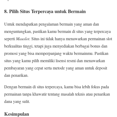
8. Pilih Situs Terpercaya untuk Bermain
Untuk mendapatkan pengalaman bermain yang aman dan
menguntungkan, pastikan kamu bermain di situs yang terpercaya
seperti
Mauslot
. Situs ini tidak hanya menawarkan permainan slot
berkualitas tinggi, tetapi juga menyediakan berbagai bonus dan
promosi yang bisa memperpanjang waktu bermainmu. Pastikan
situs yang kamu pilih memiliki lisensi resmi dan menawarkan
pembayaran yang cepat serta metode yang aman untuk deposit
dan penarikan.
Dengan bermain di situs terpercaya, kamu bisa lebih fokus pada
permainan tanpa khawatir tentang masalah teknis atau penarikan
dana yang sulit.
Kesimpulan