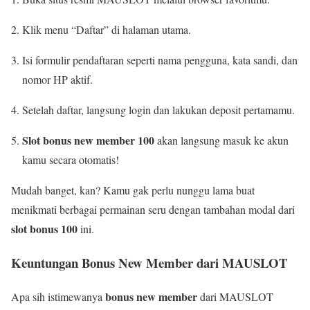
Klik menu “Daftar” di halaman utama.
Isi formulir pendaftaran seperti nama pengguna, kata sandi, dan
nomor HP aktif.
Setelah daftar, langsung login dan lakukan deposit pertamamu.
Slot bonus new member 100
akan langsung masuk ke akun
kamu secara otomatis!
Mudah banget, kan? Kamu gak perlu nunggu lama buat
menikmati berbagai permainan seru dengan tambahan modal dari
slot bonus 100
ini.
Keuntungan Bonus New Member dari MAUSLOT
bonus new member
Apa sih istimewanya
dari MAUSLOT