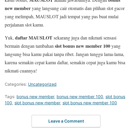
new member
yang langsung cair otomatis dan pilihan slot gacor
yang melimpah, MAUSLOT jadi tempat yang pas buat mulai
perjalanan slot kamu.
daftar MAUSLOT
Yuk,
sekarang juga dan nikmati sensasi
slot bonus new member 100
bermain dengan tambahan
yang
langsung bisa kamu pakai tanpa ribet. Jangan tunggu lama-lama,
karena semakin cepat kamu daftar, semakin cepat juga kamu bisa
nikmati cuannya!
Categories:
Uncategorized
Tags:
bonus new member
,
bonus new member 100
,
slot bonus
100
,
slot bonus new member
,
slot bonus new member 100
Leave a Comment