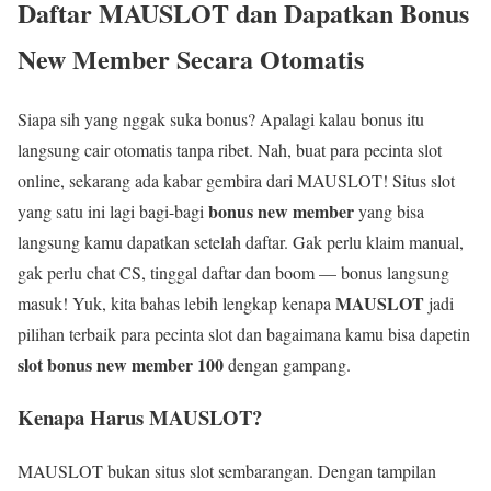
Daftar MAUSLOT dan Dapatkan Bonus
New Member Secara Otomatis
Siapa sih yang nggak suka bonus? Apalagi kalau bonus itu
langsung cair otomatis tanpa ribet. Nah, buat para pecinta slot
online, sekarang ada kabar gembira dari MAUSLOT! Situs slot
bonus new member
yang satu ini lagi bagi-bagi
yang bisa
langsung kamu dapatkan setelah daftar. Gak perlu klaim manual,
gak perlu chat CS, tinggal daftar dan boom — bonus langsung
MAUSLOT
masuk! Yuk, kita bahas lebih lengkap kenapa
jadi
pilihan terbaik para pecinta slot dan bagaimana kamu bisa dapetin
slot bonus new member 100
dengan gampang.
Kenapa Harus MAUSLOT?
MAUSLOT bukan situs slot sembarangan. Dengan tampilan