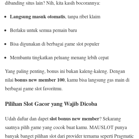
dibanding situs lain? Nih, kita kasih bocorannya:
Langsung masuk otomatis
, tanpa ribet klaim
Berlaku untuk semua pemain baru
Bisa digunakan di berbagai game slot populer
Membantu tingkatkan peluang menang lebih cepat
Yang paling penting, bonus ini bukan kaleng-kaleng. Dengan
bonus new member 100
nilai
, kamu bisa langsung gas main di
berbagai game slot favoritmu.
Pilihan Slot Gacor yang Wajib Dicoba
slot bonus new member
Udah daftar dan dapet
? Sekarang
saatnya pilih game yang cocok buat kamu. MAUSLOT punya
banyak banget pilihan slot dari provider ternama seperti Pragmatic