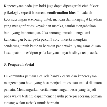
Kepercayaan pada jam hoki juga dapat dipengaruhi oleh faktor
confirmation bias
psikologis, seperti fenomena
. Ini adalah
kecenderungan seseorang untuk mencari dan mengingat kejadian
yang mengonfirmasi keyakinan mereka, sambil mengabaikan
bukti yang bertentangan. Jika seorang pemain mengalami
kemenangan besar pada pukul 3 sore, mereka mungkin
cenderung untuk kembali bermain pada waktu yang sama di lain
kesempatan, meskipun pada kenyataannya hasilnya tetap acak.
3.
Pengaruh Sosial
Di komunitas pemain slot, ada banyak cerita dan kepercayaan
mengenai jam hoki, yang bisa menjadi mitos atau tradisi di antara
pemain. Mendengarkan cerita kemenangan besar yang terjadi
pada waktu tertentu dapat memengaruhi persepsi seorang pemain
tentang waktu terbaik untuk bermain.