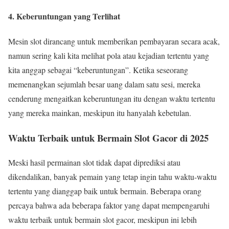
4.
Keberuntungan yang Terlihat
Mesin slot dirancang untuk memberikan pembayaran secara acak,
namun sering kali kita melihat pola atau kejadian tertentu yang
kita anggap sebagai “keberuntungan”. Ketika seseorang
memenangkan sejumlah besar uang dalam satu sesi, mereka
cenderung mengaitkan keberuntungan itu dengan waktu tertentu
yang mereka mainkan, meskipun itu hanyalah kebetulan.
Waktu Terbaik untuk Bermain Slot Gacor di 2025
Meski hasil permainan slot tidak dapat diprediksi atau
dikendalikan, banyak pemain yang tetap ingin tahu waktu-waktu
tertentu yang dianggap baik untuk bermain. Beberapa orang
percaya bahwa ada beberapa faktor yang dapat mempengaruhi
waktu terbaik untuk bermain slot gacor, meskipun ini lebih