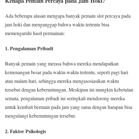
Kenapa Pemain Percaya pada Jam Hoki?
Ada beberapa alasan mengapa banyak pemain slot percaya pada
jam hoki dan menganggap bahwa waktu tertentu bisa
memengaruhi hasil permainan:
1.
Pengalaman Pribadi
Banyak pemain yang merasa bahwa mereka mendapatkan
kemenangan besar pada waktu-waktu tertentu, seperti pagi hari
atau malam hari, sehingga mereka mengasosiasikan waktu
tersebut dengan keberuntungan. Meskipun ini mungkin kebetulan
semata, pengalaman pribadi ini seringkali mendorong mereka
untuk kembali bermain pada jam yang sama dengan harapan bisa
mengulangi keberuntungan tersebut.
2.
Faktor Psikologis