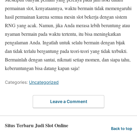
permainan slot, kenyataannya, waktu bermain tidak memengaruhi
hasil permainan karena semua mesin slot bekerja dengan sistem
RNG yang acak. Namun, jika Anda merasa lebih beruntung atau
nyaman bermain pada waktu tertentu, itu bisa meningkatkan
pengalaman Anda. Ingatlah untuk selalu bermain dengan bijak
dan tidak terlalu bergantung pada teori-teori yang tidak terbukti.
Bermainlah dengan santai, nikmati setiap momen, dan siapa tahu,
keberuntungan bisa datang kapan saja!
Categories:
Uncategorized
Leave a Comment
Situs Terbaru Judi Slot Online
Back to top