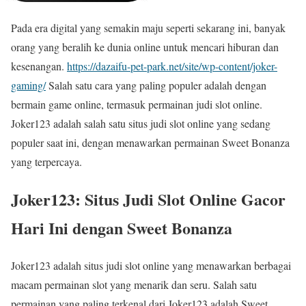
Pada era digital yang semakin maju seperti sekarang ini, banyak
orang yang beralih ke dunia online untuk mencari hiburan dan
kesenangan.
https://dazaifu-pet-park.net/site/wp-content/joker-
gaming/
Salah satu cara yang paling populer adalah dengan
bermain game online, termasuk permainan judi slot online.
Joker123 adalah salah satu situs judi slot online yang sedang
populer saat ini, dengan menawarkan permainan Sweet Bonanza
yang terpercaya.
Joker123: Situs Judi Slot Online Gacor
Hari Ini dengan Sweet Bonanza
Joker123 adalah situs judi slot online yang menawarkan berbagai
macam permainan slot yang menarik dan seru. Salah satu
permainan yang paling terkenal dari Joker123 adalah Sweet