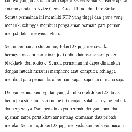
lainnya yang tidak kalah seru seperti Sweet Bonanza. Beberapa di
antaranya adalah Aztec Gems, Great Rhino, dan Fire Strike.
Semua permainan ini memiliki RTP yang tinggi dan grafis yang
menarik, sehingga membuat pengalaman bermain para pemain
menjadi lebih menyenangkan.
Selain permainan slot online, Joker123 juga menawarkan
berbagai macam permainan judi online lainnya seperti poker,
blackjack, dan roulette. Semua permainan ini dapat dimainkan
dengan mudah melalui smartphone atau komputer, sehingga
membuat para pemain bisa bermain kapan saja dan di mana saja.
Dengan semua keunggulan yang dimiliki oleh Joker123, tidak
heran jika situs judi slot online ini menjadi salah satu yang terbaik
dan terpercaya. Para pemain dapat bermain dengan aman dan
nyaman tanpa perlu khawatir tentang keamanan data pribadi
mereka. Selain itu, Joker123 juga menyediakan berbagai macam