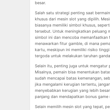
besar.
Salah satu strategi penting saat bermai
khusus dari mesin slot yang dipilih. M
biasanya memiliki simbol khusus, sepert
tersebut. Untuk meningkatkan peluang
simbol ini dan mencoba memanfaatkan f
menawarkan fitur gamble, di mana pe
kartu, meskipun ini memiliki risiko tinggi
tergoda untuk melakukan taruhan ganda
Selain itu, penting juga untuk mengatur
Misalnya, pemain bisa menentukan bata
sudah mencapai batas kemenangan, seba
jika mengalami kerugian tertentu, janga
menyebabkan kerugian yang lebih besar.
panjang dan mendapatkan bonus game me
Selain memilih mesin slot yang tepat, 