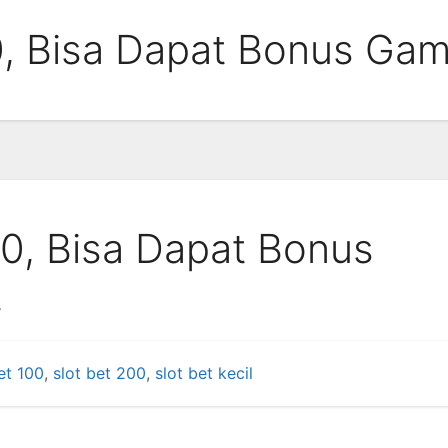
0, Bisa Dapat Bonus Ga
00, Bisa Dapat Bonus
!
et 100
,
slot bet 200
,
slot bet kecil