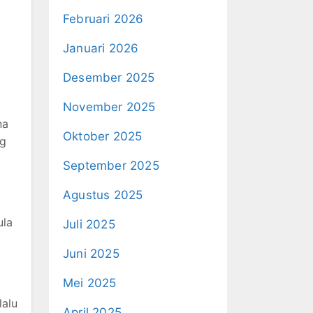
Februari 2026
Januari 2026
Desember 2025
November 2025
na
Oktober 2025
ng
September 2025
Agustus 2025
ula
Juli 2025
Juni 2025
Mei 2025
lalu
April 2025