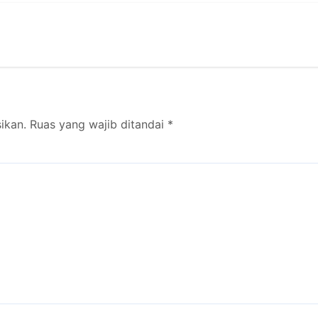
ikan.
Ruas yang wajib ditandai
*