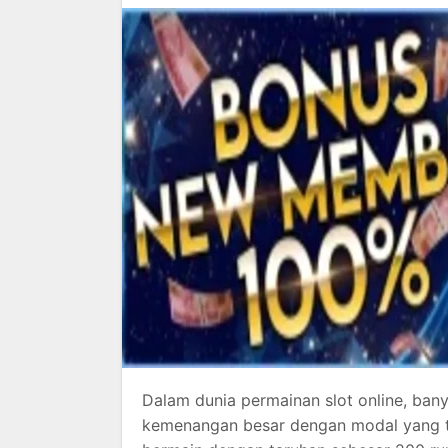
Dalam dunia permainan slot online, ba
kemenangan besar dengan modal yang te