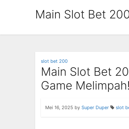
Skip
Main Slot Bet 20
to
content
slot bet 200
Main Slot Bet 2
Game Melimpah
Mei 16, 2025
by
Super Duper
slot b