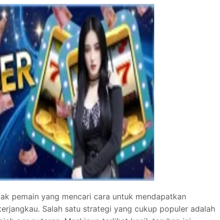
nyak pemain yang mencari cara untuk mendapatkan
rjangkau. Salah satu strategi yang cukup populer adalah