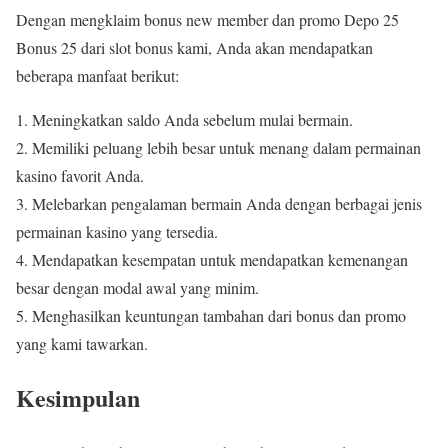
Dengan mengklaim bonus new member dan promo Depo 25
Bonus 25 dari slot bonus kami, Anda akan mendapatkan
beberapa manfaat berikut:
1. Meningkatkan saldo Anda sebelum mulai bermain.
2. Memiliki peluang lebih besar untuk menang dalam permainan
kasino favorit Anda.
3. Melebarkan pengalaman bermain Anda dengan berbagai jenis
permainan kasino yang tersedia.
4. Mendapatkan kesempatan untuk mendapatkan kemenangan
besar dengan modal awal yang minim.
5. Menghasilkan keuntungan tambahan dari bonus dan promo
yang kami tawarkan.
Kesimpulan