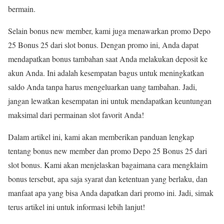
bermain.
Selain bonus new member, kami juga menawarkan promo Depo
25 Bonus 25 dari slot bonus. Dengan promo ini, Anda dapat
mendapatkan bonus tambahan saat Anda melakukan deposit ke
akun Anda. Ini adalah kesempatan bagus untuk meningkatkan
saldo Anda tanpa harus mengeluarkan uang tambahan. Jadi,
jangan lewatkan kesempatan ini untuk mendapatkan keuntungan
maksimal dari permainan slot favorit Anda!
Dalam artikel ini, kami akan memberikan panduan lengkap
tentang bonus new member dan promo Depo 25 Bonus 25 dari
slot bonus. Kami akan menjelaskan bagaimana cara mengklaim
bonus tersebut, apa saja syarat dan ketentuan yang berlaku, dan
manfaat apa yang bisa Anda dapatkan dari promo ini. Jadi, simak
terus artikel ini untuk informasi lebih lanjut!