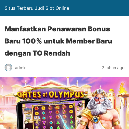
Situs Terbaru Judi Slot Online
Manfaatkan Penawaran Bonus
Baru 100% untuk Member Baru
dengan TO Rendah
admin
2 tahun ago