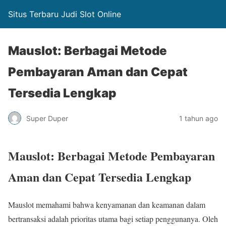
Situs Terbaru Judi Slot Online
Mauslot: Berbagai Metode
Pembayaran Aman dan Cepat
Tersedia Lengkap
Super Duper
1 tahun ago
Mauslot: Berbagai Metode Pembayaran
Aman dan Cepat Tersedia Lengkap
Mauslot memahami bahwa kenyamanan dan keamanan dalam
bertransaksi adalah prioritas utama bagi setiap penggunanya. Oleh