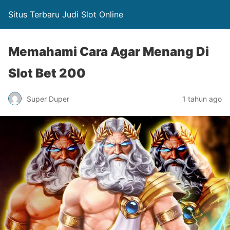
Situs Terbaru Judi Slot Online
Memahami Cara Agar Menang Di
Slot Bet 200
Super Duper
1 tahun ago