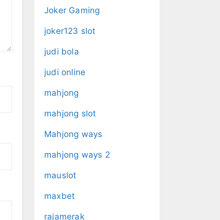
Joker Gaming
joker123 slot
judi bola
judi online
mahjong
mahjong slot
Mahjong ways
mahjong ways 2
mauslot
maxbet
rajamerak