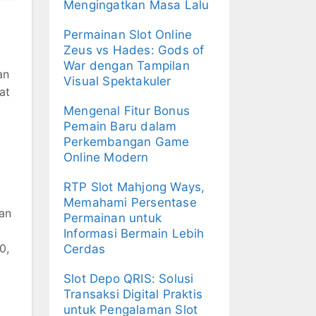
Mengingatkan Masa Lalu
Permainan Slot Online
Zeus vs Hades: Gods of
War dengan Tampilan
an
Visual Spektakuler
at
Mengenal Fitur Bonus
Pemain Baru dalam
Perkembangan Game
Online Modern
RTP Slot Mahjong Ways,
Memahami Persentase
an
Permainan untuk
Informasi Bermain Lebih
0,
Cerdas
Slot Depo QRIS: Solusi
Transaksi Digital Praktis
untuk Pengalaman Slot