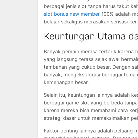
berbagai jenis slot tanpa harus takut k
slot bonus new member
100% adalah mo
belajar sekaligus merasakan sensasi kem
Keuntungan Utama da
Banyak pemain merasa tertarik karena
yang langsung terasa sejak awal bermai
tambahan yang cukup besar. Dengan sald
banyak, mengeksplorasi berbagai tema 
kemenangan besar.
Selain itu, keuntungan lainnya adalah k
berbagai game slot yang berbeda tanpa r
karena mereka bisa memahami cara kerja 
strategi dasar untuk memaksimalkan pe
Faktor penting lainnya adalah peluang