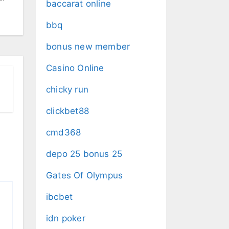
baccarat online
bbq
bonus new member
Casino Online
chicky run
clickbet88
cmd368
depo 25 bonus 25
Gates Of Olympus
ibcbet
idn poker