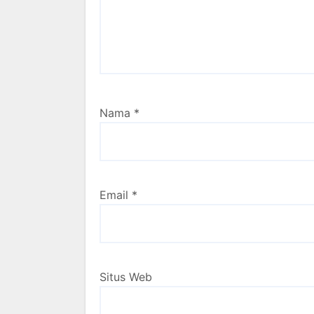
Nama
*
Email
*
Situs Web