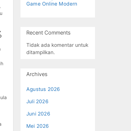
Game Online Modern
,
u
%
Recent Comments
Tidak ada komentar untuk
n
ditampilkan.
ih
Archives
Agustus 2026
ula
Juli 2026
Juni 2026
a
Mei 2026