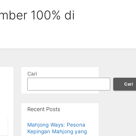
mber 100% di
Cari
Cari
Recent Posts
Mahjong Ways: Pesona
Kepingan Mahjong yang