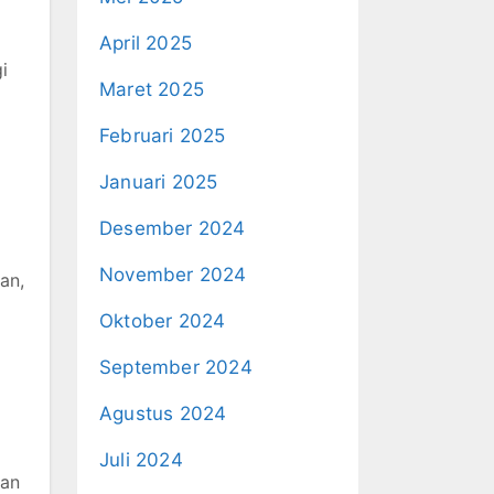
April 2025
i
Maret 2025
Februari 2025
Januari 2025
Desember 2024
November 2024
an,
Oktober 2024
September 2024
Agustus 2024
Juli 2024
gan