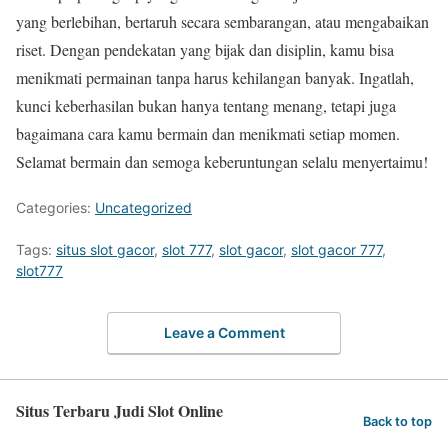
yang berlebihan, bertaruh secara sembarangan, atau mengabaikan
riset. Dengan pendekatan yang bijak dan disiplin, kamu bisa
menikmati permainan tanpa harus kehilangan banyak. Ingatlah,
kunci keberhasilan bukan hanya tentang menang, tetapi juga
bagaimana cara kamu bermain dan menikmati setiap momen.
Selamat bermain dan semoga keberuntungan selalu menyertaimu!
Categories:
Uncategorized
Tags:
situs slot gacor
,
slot 777
,
slot gacor
,
slot gacor 777
,
slot777
Leave a Comment
Situs Terbaru Judi Slot Online
Back to top