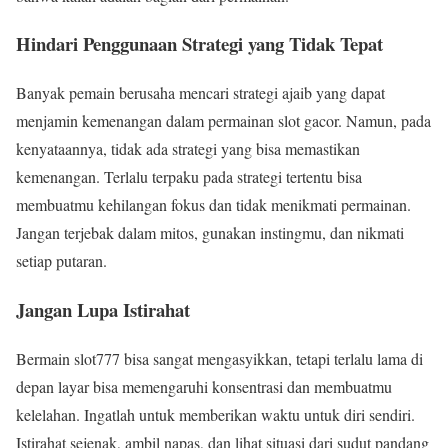
Hindari Penggunaan Strategi yang Tidak Tepat
Banyak pemain berusaha mencari strategi ajaib yang dapat
menjamin kemenangan dalam permainan slot gacor. Namun, pada
kenyataannya, tidak ada strategi yang bisa memastikan
kemenangan. Terlalu terpaku pada strategi tertentu bisa
membuatmu kehilangan fokus dan tidak menikmati permainan.
Jangan terjebak dalam mitos, gunakan instingmu, dan nikmati
setiap putaran.
Jangan Lupa Istirahat
Bermain slot777 bisa sangat mengasyikkan, tetapi terlalu lama di
depan layar bisa memengaruhi konsentrasi dan membuatmu
kelelahan. Ingatlah untuk memberikan waktu untuk diri sendiri.
Istirahat sejenak, ambil napas, dan lihat situasi dari sudut pandang