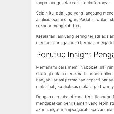
tanpa mengecek keaslian platformnya.
Selain itu, ada juga yang langsung men
analisis pertandingan. Padahal, dalam s
sekadar mengikuti tren.
Kesalahan lain yang sering terjadi ada
membuat pengalaman bermain menjadi 
Penutup Insight Peng
Memahami cara memilih sbobet link yang
strategi dalam menikmati sbobet online
banyak variasi permainan seperti parlay
maksimal jika diakses melalui platform 
Dengan memahami karakteristik sbobet88
mendapatkan pengalaman yang lebih sta
akan sangat mempengaruhi kenyamanan 