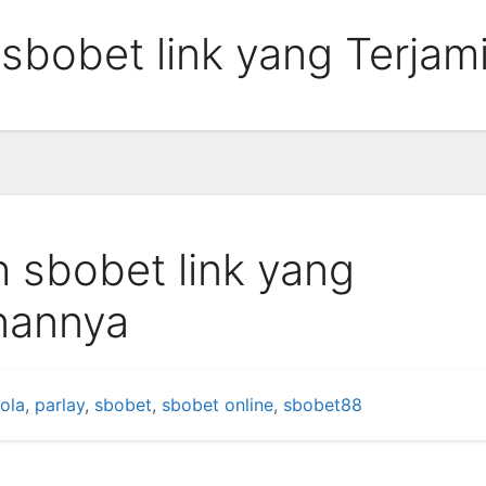
sbobet link yang Terja
 sbobet link yang
nannya
bola
,
parlay
,
sbobet
,
sbobet online
,
sbobet88