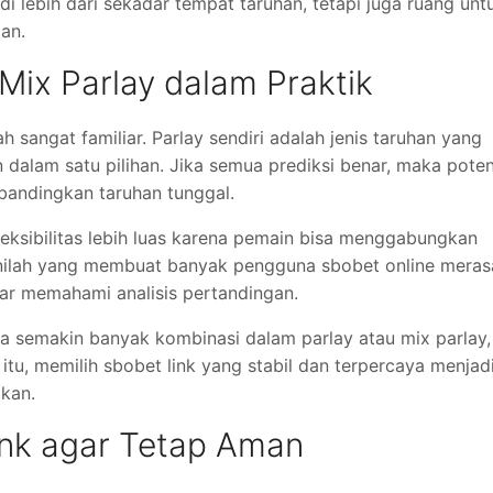
di lebih dari sekadar tempat taruhan, tetapi juga ruang unt
an.
 Mix Parlay dalam Praktik
ah sangat familiar. Parlay sendiri adalah jenis taruhan yang
alam satu pilihan. Jika semua prediksi benar, maka poten
bandingkan taruhan tunggal.
leksibilitas lebih luas karena pemain bisa menggabungkan
. Inilah yang membuat banyak pengguna sbobet online meras
nar memahami analisis pertandingan.
a semakin banyak kombinasi dalam parlay atau mix parlay,
 itu, memilih sbobet link yang stabil dan terpercaya menjad
ikan.
ink agar Tetap Aman