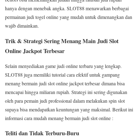
hanya dengan menebak angka. SLOT88 menawarkan berbagai
permainan judi togel online yang mudah untuk dimenangkan dan
wajib dimainkan.
Trik & Strategi Sering Menang Main Judi Slot
Online Jackpot Terbesar
Selain menyediakan game judi online terbaru yang lengkap.
SLOT88 juga memiliki tutorial cara efektif untuk gampang
menang bermain judi slot online jackpot terbesar dimana bisa
mencapai hingga miliaran rupiah. Strategi ini sering digunakan
oleh para pemain judi professional dalam melakukan spin slot
supaya bisa mendapatkan keuntungan yang maksimal. Berikut ini
informasi cara mudah menang bermain judi slot online :
Teliti dan Tidak Terburu-Buru