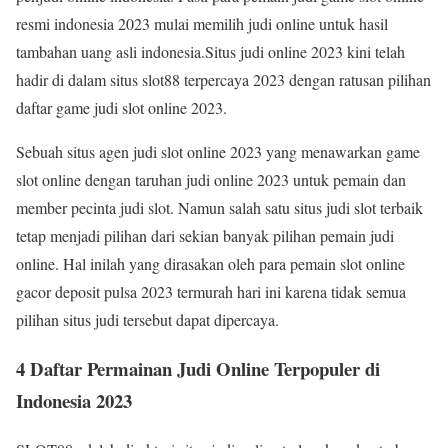
resmi indonesia 2023 mulai memilih judi online untuk hasil
tambahan uang asli indonesia.Situs judi online 2023 kini telah
hadir di dalam situs slot88 terpercaya 2023 dengan ratusan pilihan
daftar game judi slot online 2023.
Sebuah situs agen judi slot online 2023 yang menawarkan game
slot online dengan taruhan judi online 2023 untuk pemain dan
member pecinta judi slot. Namun salah satu situs judi slot terbaik
tetap menjadi pilihan dari sekian banyak pilihan pemain judi
online. Hal inilah yang dirasakan oleh para pemain slot online
gacor deposit pulsa 2023 termurah hari ini karena tidak semua
pilihan situs judi tersebut dapat dipercaya.
4 Daftar Permainan Judi Online Terpopuler di
Indonesia 2023