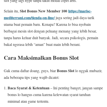
slot yang lagi hype tanpa takut modal cepet abis.
Slot Bonus New Member 100
https://marisc-
Selain itu,
mediterrani.com/tienda-on-line/
juga sering jadi daya tarik
utama buat pemain baru. Kenapa? Karena lo bisa nyobain
berbagai mesin slot dengan peluang menang yang lebih besar,
tanpa harus keluar duit banyak. Jadi, secara psikologis, pemain
bakal ngerasa lebih “aman” buat main lebih berani.
Cara Maksimalkan Bonus Slot
Bonus Slot
Gak cuma daftar doang, guys, biar
lo nggak mubazir,
ada beberapa tips yang wajib dicatet:
Baca Syarat & Ketentuan
– Ini penting banget, jangan sampe
bonus lo hangus cuma karena kelewatan syarat taruhan
minimal atau game tertentu.