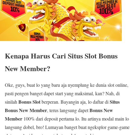
Kenapa Harus Cari Situs Slot Bonus
New Member?
Oke, guys, buat lo yang baru aja nyemplung ke dunia slot online,
pasti pengen banget dapet start yang maksimal, kan? Nah, di
Bonus Slot
Situs
sinilah
berperan. Bayangin aja, lo daftar di
Bonus New Member
Bonus New
, terus langsung dapet
Member
100% dari deposit pertama lo. Itu artinya modal main lo
langsung dobel, bro! Lumayan banget buat ngeksplor game-game