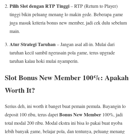
Pilih Slot dengan RTP Tinggi
– RTP (Return to Player)
tinggi bikin peluang menang lo makin gede. Beberapa game
juga masuk kriteria bonus new member, jadi cek dulu sebelum
main.
Atur Strategi Taruhan
– Jangan asal all-in. Mulai dari
taruhan kecil sambil ngerasain pola game, terus upgrade
taruhan kalau hoki mulai nyamperin.
Slot Bonus New Member 100%: Apakah
Worth It?
Serius deh, ini worth it banget buat pemain pemula. Bayangin lo
Bonus New Member
deposit 100 ribu, terus dapet
100%, jadi
total modal 200 ribu. Modal ekstra ini bisa lo pakai buat nyoba
lebih banyak game, belajar pola, dan tentunya, peluang menang