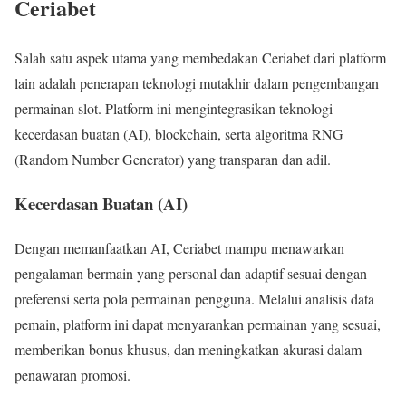
Ceriabet
Salah satu aspek utama yang membedakan Ceriabet dari platform
lain adalah penerapan teknologi mutakhir dalam pengembangan
permainan slot. Platform ini mengintegrasikan teknologi
kecerdasan buatan (AI), blockchain, serta algoritma RNG
(Random Number Generator) yang transparan dan adil.
Kecerdasan Buatan (AI)
Dengan memanfaatkan AI, Ceriabet mampu menawarkan
pengalaman bermain yang personal dan adaptif sesuai dengan
preferensi serta pola permainan pengguna. Melalui analisis data
pemain, platform ini dapat menyarankan permainan yang sesuai,
memberikan bonus khusus, dan meningkatkan akurasi dalam
penawaran promosi.