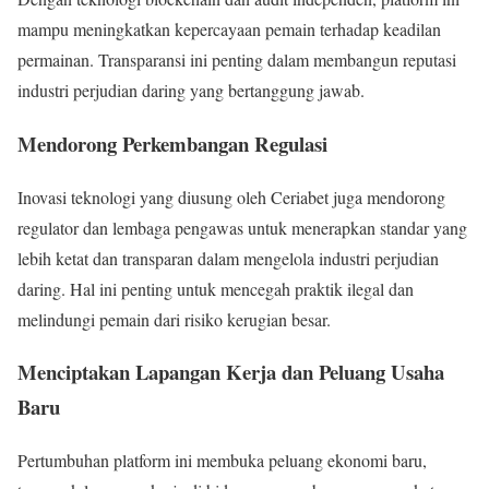
mampu meningkatkan kepercayaan pemain terhadap keadilan
permainan. Transparansi ini penting dalam membangun reputasi
industri perjudian daring yang bertanggung jawab.
Mendorong Perkembangan Regulasi
Inovasi teknologi yang diusung oleh Ceriabet juga mendorong
regulator dan lembaga pengawas untuk menerapkan standar yang
lebih ketat dan transparan dalam mengelola industri perjudian
daring. Hal ini penting untuk mencegah praktik ilegal dan
melindungi pemain dari risiko kerugian besar.
Menciptakan Lapangan Kerja dan Peluang Usaha
Baru
Pertumbuhan platform ini membuka peluang ekonomi baru,