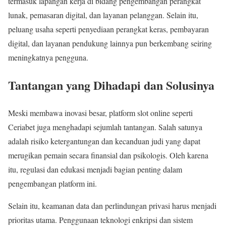
termasuk lapangan kerja di bidang pengembangan perangkat
lunak, pemasaran digital, dan layanan pelanggan. Selain itu,
peluang usaha seperti penyediaan perangkat keras, pembayaran
digital, dan layanan pendukung lainnya pun berkembang seiring
meningkatnya pengguna.
Tantangan yang Dihadapi dan Solusinya
Meski membawa inovasi besar, platform slot online seperti
Ceriabet juga menghadapi sejumlah tantangan. Salah satunya
adalah risiko ketergantungan dan kecanduan judi yang dapat
merugikan pemain secara finansial dan psikologis. Oleh karena
itu, regulasi dan edukasi menjadi bagian penting dalam
pengembangan platform ini.
Selain itu, keamanan data dan perlindungan privasi harus menjadi
prioritas utama. Penggunaan teknologi enkripsi dan sistem