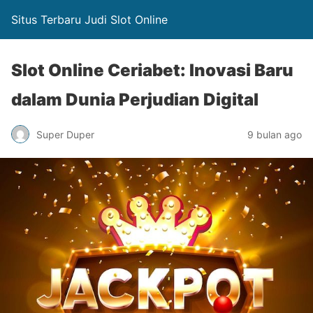
Situs Terbaru Judi Slot Online
Slot Online Ceriabet: Inovasi Baru
dalam Dunia Perjudian Digital
Super Duper
9 bulan ago