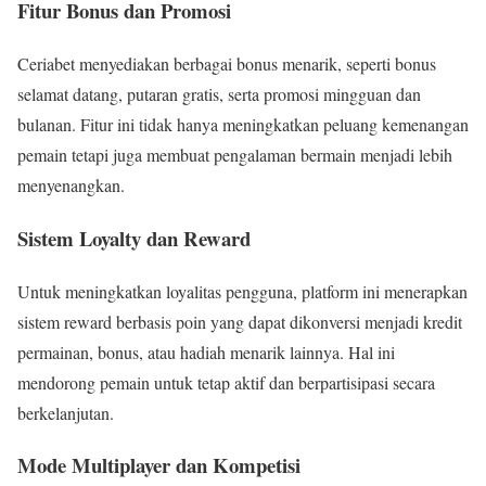
Fitur Bonus dan Promosi
Ceriabet menyediakan berbagai bonus menarik, seperti bonus
selamat datang, putaran gratis, serta promosi mingguan dan
bulanan. Fitur ini tidak hanya meningkatkan peluang kemenangan
pemain tetapi juga membuat pengalaman bermain menjadi lebih
menyenangkan.
Sistem Loyalty dan Reward
Untuk meningkatkan loyalitas pengguna, platform ini menerapkan
sistem reward berbasis poin yang dapat dikonversi menjadi kredit
permainan, bonus, atau hadiah menarik lainnya. Hal ini
mendorong pemain untuk tetap aktif dan berpartisipasi secara
berkelanjutan.
Mode Multiplayer dan Kompetisi