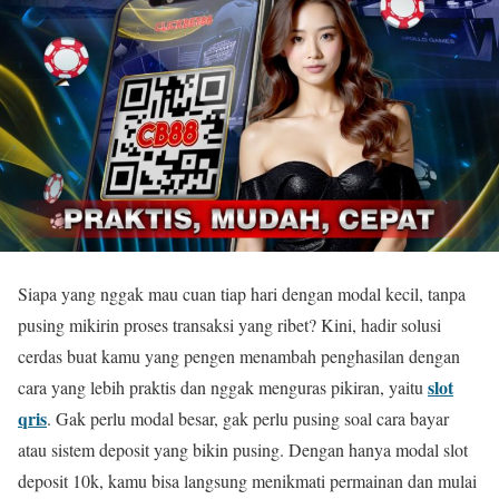
Siapa yang nggak mau cuan tiap hari dengan modal kecil, tanpa
pusing mikirin proses transaksi yang ribet? Kini, hadir solusi
cerdas buat kamu yang pengen menambah penghasilan dengan
slot
cara yang lebih praktis dan nggak menguras pikiran, yaitu
qris
. Gak perlu modal besar, gak perlu pusing soal cara bayar
atau sistem deposit yang bikin pusing. Dengan hanya modal slot
deposit 10k, kamu bisa langsung menikmati permainan dan mulai