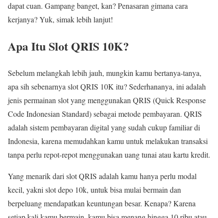
dapat cuan. Gampang banget, kan? Penasaran gimana cara
kerjanya? Yuk, simak lebih lanjut!
Apa Itu Slot QRIS 10K?
Sebelum melangkah lebih jauh, mungkin kamu bertanya-tanya,
apa sih sebenarnya slot QRIS 10K itu? Sederhananya, ini adalah
jenis permainan slot yang menggunakan QRIS (Quick Response
Code Indonesian Standard) sebagai metode pembayaran. QRIS
adalah sistem pembayaran digital yang sudah cukup familiar di
Indonesia, karena memudahkan kamu untuk melakukan transaksi
tanpa perlu repot-repot menggunakan uang tunai atau kartu kredit.
Yang menarik dari slot QRIS adalah kamu hanya perlu modal
kecil, yakni slot depo 10k, untuk bisa mulai bermain dan
berpeluang mendapatkan keuntungan besar. Kenapa? Karena
setiap kali kamu bermain, kamu bisa menang hingga 10 ribu atau