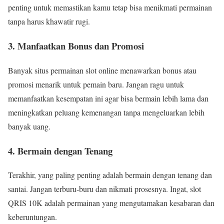
penting untuk memastikan kamu tetap bisa menikmati permainan
tanpa harus khawatir rugi.
3. Manfaatkan Bonus dan Promosi
Banyak situs permainan slot online menawarkan bonus atau
promosi menarik untuk pemain baru. Jangan ragu untuk
memanfaatkan kesempatan ini agar bisa bermain lebih lama dan
meningkatkan peluang kemenangan tanpa mengeluarkan lebih
banyak uang.
4. Bermain dengan Tenang
Terakhir, yang paling penting adalah bermain dengan tenang dan
santai. Jangan terburu-buru dan nikmati prosesnya. Ingat, slot
QRIS 10K adalah permainan yang mengutamakan kesabaran dan
keberuntungan.