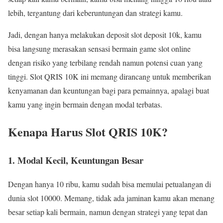
lebih, tergantung dari keberuntungan dan strategi kamu.
Jadi, dengan hanya melakukan deposit slot deposit 10k, kamu
bisa langsung merasakan sensasi bermain game slot online
dengan risiko yang terbilang rendah namun potensi cuan yang
tinggi. Slot QRIS 10K ini memang dirancang untuk memberikan
kenyamanan dan keuntungan bagi para pemainnya, apalagi buat
kamu yang ingin bermain dengan modal terbatas.
Kenapa Harus Slot QRIS 10K?
1. Modal Kecil, Keuntungan Besar
Dengan hanya 10 ribu, kamu sudah bisa memulai petualangan di
dunia slot 10000. Memang, tidak ada jaminan kamu akan menang
besar setiap kali bermain, namun dengan strategi yang tepat dan