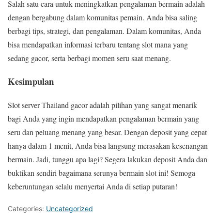
Salah satu cara untuk meningkatkan pengalaman bermain adalah
dengan bergabung dalam komunitas pemain. Anda bisa saling
berbagi tips, strategi, dan pengalaman. Dalam komunitas, Anda
bisa mendapatkan informasi terbaru tentang slot mana yang
sedang gacor, serta berbagi momen seru saat menang.
Kesimpulan
Slot server Thailand gacor adalah pilihan yang sangat menarik
bagi Anda yang ingin mendapatkan pengalaman bermain yang
seru dan peluang menang yang besar. Dengan deposit yang cepat
hanya dalam 1 menit, Anda bisa langsung merasakan kesenangan
bermain. Jadi, tunggu apa lagi? Segera lakukan deposit Anda dan
buktikan sendiri bagaimana serunya bermain slot ini! Semoga
keberuntungan selalu menyertai Anda di setiap putaran!
Categories:
Uncategorized