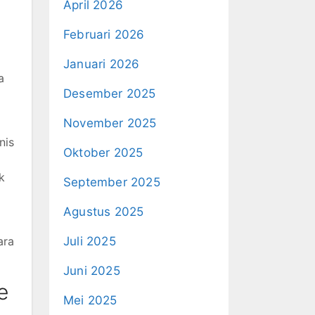
April 2026
Februari 2026
Januari 2026
a
Desember 2025
November 2025
nis
Oktober 2025
k
September 2025
Agustus 2025
ara
Juli 2025
Juni 2025
e
Mei 2025