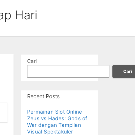
ap Hari
Cari
Cari
Recent Posts
Permainan Slot Online
Zeus vs Hades: Gods of
War dengan Tampilan
Visual Spektakuler