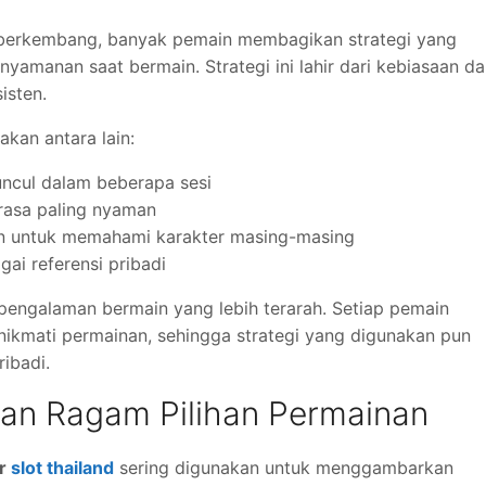
berkembang, banyak pemain membagikan strategi yang
amanan saat bermain. Strategi ini lahir dari kebiasaan d
isten.
kan antara lain:
ncul dalam beberapa sesi
rasa paling nyaman
nan untuk memahami karakter masing-masing
i referensi pribadi
engalaman bermain yang lebih terarah. Setiap pemain
ikmati permainan, sehingga strategi yang digunakan pun
ibadi.
 dan Ragam Pilihan Permainan
ar
slot thailand
sering digunakan untuk menggambarkan