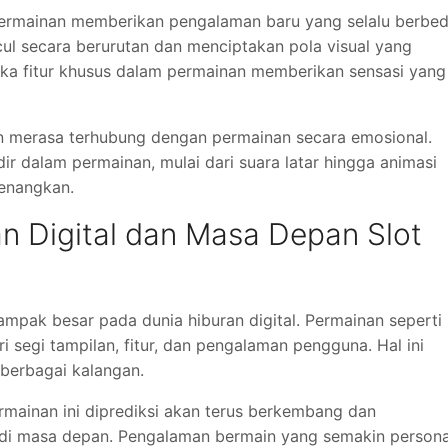
 permainan memberikan pengalaman baru yang selalu berbed
ul secara berurutan dan menciptakan pola visual yang
ika fitur khusus dalam permainan memberikan sensasi yang
 merasa terhubung dengan permainan secara emosional.
ir dalam permainan, mulai dari suara latar hingga animasi
enangkan.
 Digital dan Masa Depan Slot
pak besar pada dunia hiburan digital. Permainan seperti
ri segi tampilan, fitur, dan pengalaman pengguna. Hal ini
berbagai kalangan.
mainan ini diprediksi akan terus berkembang dan
if di masa depan. Pengalaman bermain yang semakin persona