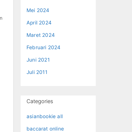
Mei 2024
an
April 2024
Maret 2024
Februari 2024
Juni 2021
Juli 2011
Categories
asianbookie all
baccarat online