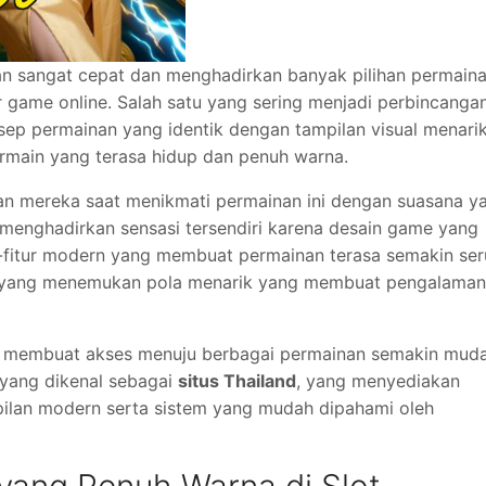
an sangat cepat dan menghadirkan banyak pilihan permain
 game online. Salah satu yang sering menjadi perbincanga
sep permainan yang identik dengan tampilan visual menarik
rmain yang terasa hidup dan penuh warna.
n mereka saat menikmati permainan ini dengan suasana y
menghadirkan sensasi tersendiri karena desain game yang
tur-fitur modern yang membuat permainan terasa semakin ser
a yang menemukan pola menarik yang membuat pengalaman
ga membuat akses menuju berbagai permainan semakin muda
yang dikenal sebagai
situs Thailand
, yang menyediakan
pilan modern serta sistem yang mudah dipahami oleh