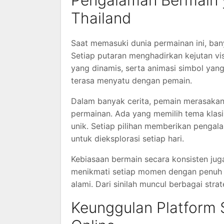
Pengalaman Bermain y
Thailand
Saat memasuki dunia permainan ini, ba
Setiap putaran menghadirkan kejutan v
yang dinamis, serta animasi simbol ya
terasa menyatu dengan pemain.
Dalam banyak cerita, pemain merasakan
permainan. Ada yang memilih tema klas
unik. Setiap pilihan memberikan penga
untuk dieksplorasi setiap hari.
Kebiasaan bermain secara konsisten ju
menikmati setiap momen dengan penuh 
alami. Dari sinilah muncul berbagai st
Keunggulan Platform 