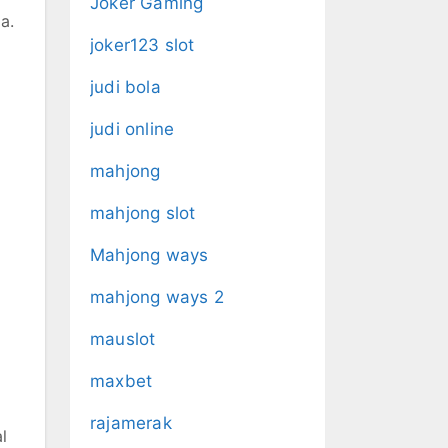
Joker Gaming
a.
joker123 slot
judi bola
judi online
mahjong
mahjong slot
Mahjong ways
mahjong ways 2
mauslot
maxbet
rajamerak
l