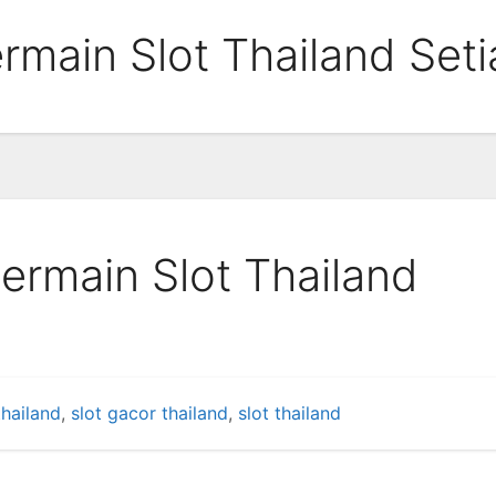
rmain Slot Thailand Seti
ermain Slot Thailand
thailand
,
slot gacor thailand
,
slot thailand