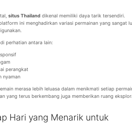
tal,
situs Thailand
dikenal memiliki daya tarik tersendiri.
tform ini menghadirkan variasi permainan yang sangat l
igunakan.
 perhatian antara lain:
sponsif
ragam
ai perangkat
an nyaman
main merasa lebih leluasa dalam menikmati setiap permai
ainan yang terus berkembang juga memberikan ruang eksplor
ap Hari yang Menarik untuk