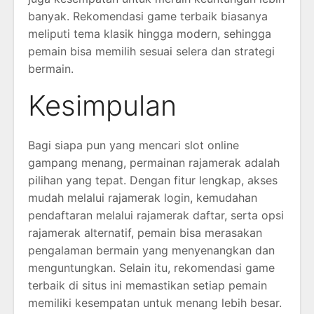
banyak. Rekomendasi game terbaik biasanya
meliputi tema klasik hingga modern, sehingga
pemain bisa memilih sesuai selera dan strategi
bermain.
Kesimpulan
Bagi siapa pun yang mencari slot online
gampang menang, permainan rajamerak adalah
pilihan yang tepat. Dengan fitur lengkap, akses
mudah melalui rajamerak login, kemudahan
pendaftaran melalui rajamerak daftar, serta opsi
rajamerak alternatif, pemain bisa merasakan
pengalaman bermain yang menyenangkan dan
menguntungkan. Selain itu, rekomendasi game
terbaik di situs ini memastikan setiap pemain
memiliki kesempatan untuk menang lebih besar.