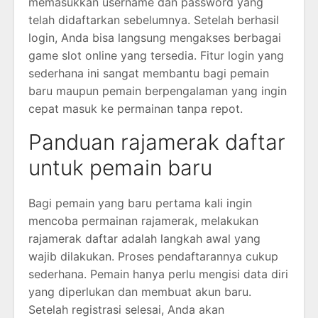
memasukkan username dan password yang
telah didaftarkan sebelumnya. Setelah berhasil
login, Anda bisa langsung mengakses berbagai
game slot online yang tersedia. Fitur login yang
sederhana ini sangat membantu bagi pemain
baru maupun pemain berpengalaman yang ingin
cepat masuk ke permainan tanpa repot.
Panduan rajamerak daftar
untuk pemain baru
Bagi pemain yang baru pertama kali ingin
mencoba permainan rajamerak, melakukan
rajamerak daftar adalah langkah awal yang
wajib dilakukan. Proses pendaftarannya cukup
sederhana. Pemain hanya perlu mengisi data diri
yang diperlukan dan membuat akun baru.
Setelah registrasi selesai, Anda akan