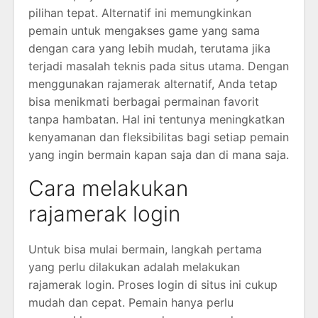
pilihan tepat. Alternatif ini memungkinkan
pemain untuk mengakses game yang sama
dengan cara yang lebih mudah, terutama jika
terjadi masalah teknis pada situs utama. Dengan
menggunakan rajamerak alternatif, Anda tetap
bisa menikmati berbagai permainan favorit
tanpa hambatan. Hal ini tentunya meningkatkan
kenyamanan dan fleksibilitas bagi setiap pemain
yang ingin bermain kapan saja dan di mana saja.
Cara melakukan
rajamerak login
Untuk bisa mulai bermain, langkah pertama
yang perlu dilakukan adalah melakukan
rajamerak login. Proses login di situs ini cukup
mudah dan cepat. Pemain hanya perlu