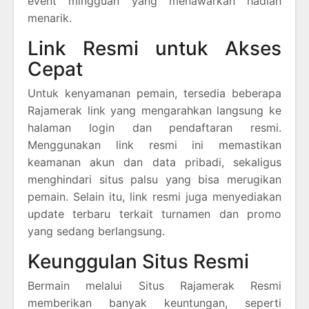
event mingguan yang menawarkan hadiah
menarik.
Link Resmi untuk Akses
Cepat
Untuk kenyamanan pemain, tersedia beberapa
Rajamerak link yang mengarahkan langsung ke
halaman login dan pendaftaran resmi.
Menggunakan link resmi ini memastikan
keamanan akun dan data pribadi, sekaligus
menghindari situs palsu yang bisa merugikan
pemain. Selain itu, link resmi juga menyediakan
update terbaru terkait turnamen dan promo
yang sedang berlangsung.
Keunggulan Situs Resmi
Bermain melalui Situs Rajamerak Resmi
memberikan banyak keuntungan, seperti