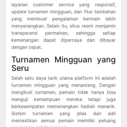
layanan customer service yang responsif,
update turnamen mingguan, dan fitur tambahan
yang membuat pengalaman bermain lebih
menyenangkan. Selain itu, situs resmi menjamin
transparansi permainan, sehingga setiap
kemenangan dapat dipercaya dan dibayar
dengan cepat.
Turnamen Mingguan yang
Seru
Salah satu daya tarik utama platform ini adalah
turnamen mingguan yang menantang. Dengan
mengikuti turnamen, pemain tidak hanya bisa
menguji kemampuan mereka tetapi juga
berkesempatan memenangkan hadiah menarik.
Sistem turnamen yang jelas dan adil
memastikan semua pemain memiliki peluang