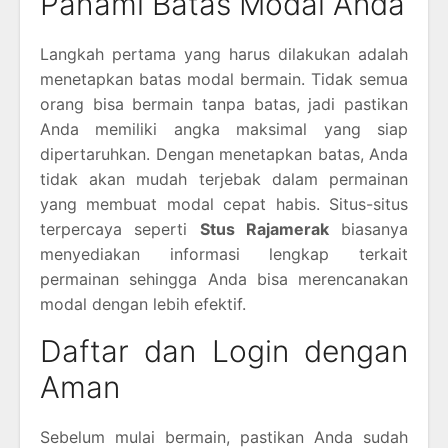
Pahami Batas Modal Anda
Langkah pertama yang harus dilakukan adalah
menetapkan batas modal bermain. Tidak semua
orang bisa bermain tanpa batas, jadi pastikan
Anda memiliki angka maksimal yang siap
dipertaruhkan. Dengan menetapkan batas, Anda
tidak akan mudah terjebak dalam permainan
yang membuat modal cepat habis. Situs-situs
terpercaya seperti
Stus Rajamerak
biasanya
menyediakan informasi lengkap terkait
permainan sehingga Anda bisa merencanakan
modal dengan lebih efektif.
Daftar dan Login dengan
Aman
Sebelum mulai bermain, pastikan Anda sudah