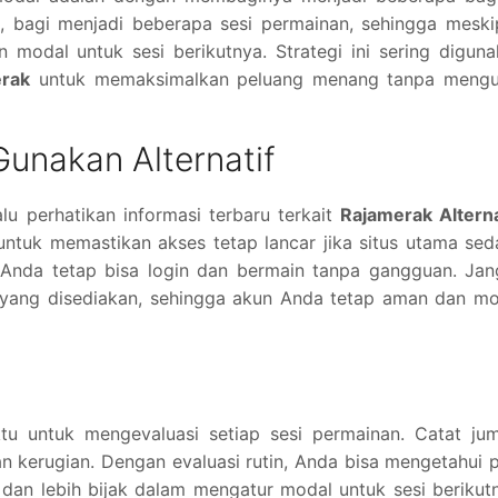
0, bagi menjadi beberapa sesi permainan, sehingga mesk
 modal untuk sesi berikutnya. Strategi ini sering digun
erak
untuk memaksimalkan peluang menang tanpa mengu
Gunakan Alternatif
alu perhatikan informasi terbaru terkait
Rajamerak Alterna
n untuk memastikan akses tetap lancar jika situs utama se
Anda tetap bisa login dan bermain tanpa gangguan. Jan
yang disediakan, sehingga akun Anda tetap aman dan mo
ktu untuk mengevaluasi setiap sesi permainan. Catat ju
 kerugian. Dengan evaluasi rutin, Anda bisa mengetahui 
an lebih bijak dalam mengatur modal untuk sesi berikut