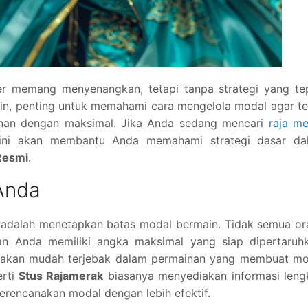
ler memang menyenangkan, tetapi tanpa strategi yang te
ain, penting untuk memahami cara mengelola modal agar t
inan dengan maksimal. Jika Anda sedang mencari
raja m
l ini akan membantu Anda memahami strategi dasar da
Resmi
.
Anda
 adalah menetapkan batas modal bermain. Tidak semua or
kan Anda memiliki angka maksimal yang siap dipertaruhk
 akan mudah terjebak dalam permainan yang membuat mo
erti
Stus Rajamerak
biasanya menyediakan informasi leng
erencanakan modal dengan lebih efektif.