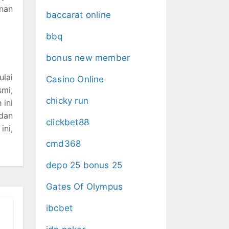
inan
baccarat online
bbq
bonus new member
ulai
Casino Online
mi,
chicky run
 ini
dan
clickbet88
ni,
cmd368
depo 25 bonus 25
Gates Of Olympus
ibcbet