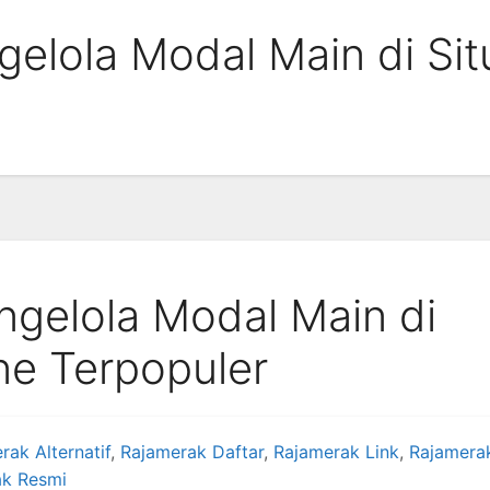
elola Modal Main di Si
gelola Modal Main di
ne Terpopuler
rak Alternatif
,
Rajamerak Daftar
,
Rajamerak Link
,
Rajamera
ak Resmi