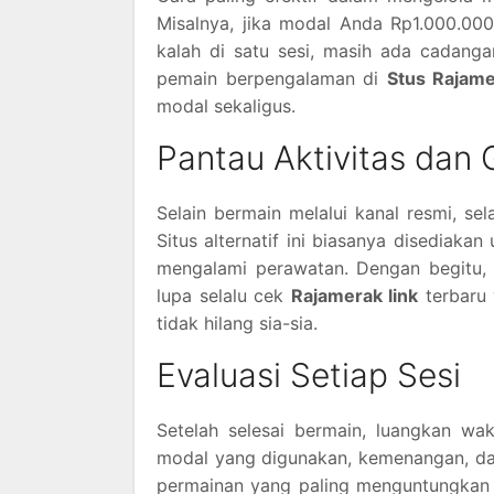
Misalnya, jika modal Anda Rp1.000.00
kalah di satu sesi, masih ada cadangan
pemain berpengalaman di
Stus Rajam
modal sekaligus.
Pantau Aktivitas dan 
Selain bermain melalui kanal resmi, sel
Situs alternatif ini biasanya disediaka
mengalami perawatan. Dengan begitu, 
lupa selalu cek
Rajamerak link
terbaru 
tidak hilang sia-sia.
Evaluasi Setiap Sesi
Setelah selesai bermain, luangkan wa
modal yang digunakan, kemenangan, dan
permainan yang paling menguntungkan d