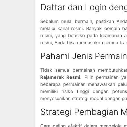
Daftar dan Login de
Sebelum mulai bermain, pastikan An
melalui kanal resmi. Banyak pemain ba
resmi, yang berisiko pada keamanan 
resmi, Anda bisa memastikan semua tran
Pahami Jenis Permai
Tidak semua permainan membutuhkan
Rajamerak Resmi
. Pilih permainan 
beberapa permainan menawarkan pelua
memiliki risiko tinggi dengan pote
menyesuaikan strategi modal dengan ga
Strategi Pembagian 
Cara paling efektif dalam mengelola