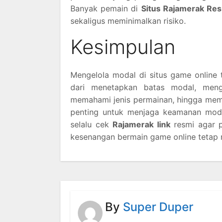
Banyak pemain di
Situs Rajamerak Re
sekaligus meminimalkan risiko.
Kesimpulan
Mengelola modal di situs game online 
dari menetapkan batas modal, me
memahami jenis permainan, hingga memba
penting untuk menjaga keamanan mod
selalu cek
Rajamerak link
resmi agar p
kesenangan bermain game online tetap
By
Super Duper