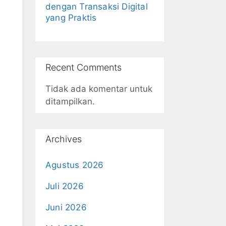
dengan Transaksi Digital
yang Praktis
Recent Comments
Tidak ada komentar untuk
ditampilkan.
Archives
Agustus 2026
Juli 2026
Juni 2026