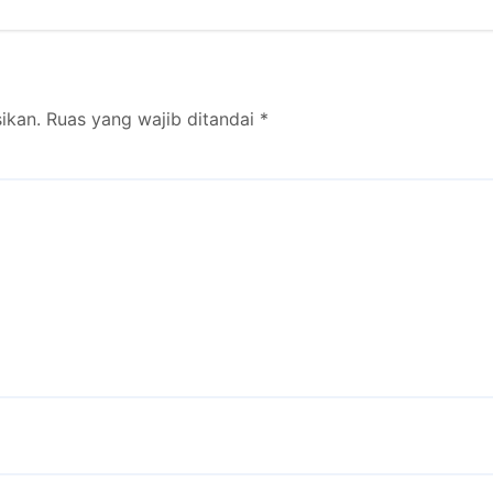
ikan.
Ruas yang wajib ditandai
*