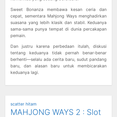
Sweet Bonanza membawa kesan ceria dan
cepat, sementara Mahjong Ways menghadirkan
suasana yang lebih klasik dan stabil. Keduanya
sama-sama punya tempat di dunia percakapan
pemain.
Dan justru karena perbedaan itulah, diskusi
tentang keduanya tidak pernah benar-benar
berhenti—selalu ada cerita baru, sudut pandang
baru, dan alasan baru untuk membicarakan
keduanya lagi.
scatter hitam
MAHJONG WAYS 2 : Slot