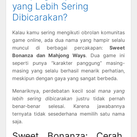
yang Lebih Sering
Dibicarakan?
Kalau kamu sering mengikuti obrolan komunitas
game online, ada dua nama yang hampir selalu
muncul di berbagai percakapan:
Sweet
Bonanza dan Mahjong Ways
. Dua game ini
seperti punya “karakter panggung” masing-
masing yang selalu berhasil menarik perhatian,
meskipun dengan gaya yang sangat berbeda.
Menariknya, perdebatan kecil soal
mana yang
lebih sering dibicarakan
justru tidak pernah
benar-benar selesai. Karena jawabannya
ternyata tidak sesederhana memilih satu nama
saja.
Sweet Bonanza: Cerah,