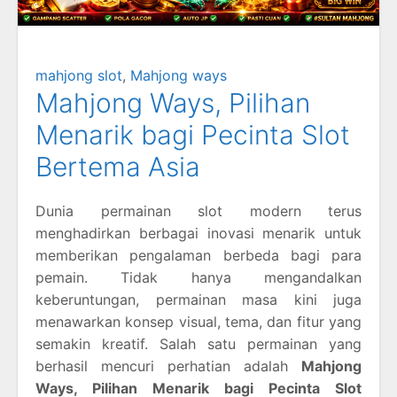
mahjong slot
,
Mahjong ways
Mahjong Ways, Pilihan
Menarik bagi Pecinta Slot
Bertema Asia
Dunia permainan slot modern terus
menghadirkan berbagai inovasi menarik untuk
memberikan pengalaman berbeda bagi para
pemain. Tidak hanya mengandalkan
keberuntungan, permainan masa kini juga
menawarkan konsep visual, tema, dan fitur yang
semakin kreatif. Salah satu permainan yang
berhasil mencuri perhatian adalah
Mahjong
Ways, Pilihan Menarik bagi Pecinta Slot