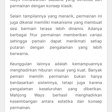
permainan dengan konsep klasik.
Selain tampilannya yang menarik, permainan ini
juga dikenal memiliki mekanisme yang membuat
sesi bermain terasa lebih dinamis. Adanya
berbagai fitur permainan memberikan variasi
sehingga pemain dapat menikmati setiap
putaran dengan pengalaman yang lebih
berwarna.
Keunggulan lainnya adalah kemampuannya
menghadirkan hiburan visual yang kuat. Banyak
pemain memilih permainan bukan hanya
berdasarkan sistemnya, tetapi juga karena
pengalaman keseluruhan yang diberikan.
Mahjong Ways berhasil menghadirkan
keseimbangan antara estetika dan konsep
permainan.