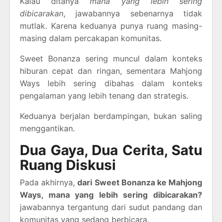
Kalau ditanya
mana yang lebih sering
dibicarakan
, jawabannya sebenarnya tidak
mutlak. Karena keduanya punya ruang masing-
masing dalam percakapan komunitas.
Sweet Bonanza sering muncul dalam konteks
hiburan cepat dan ringan, sementara Mahjong
Ways lebih sering dibahas dalam konteks
pengalaman yang lebih tenang dan strategis.
Keduanya berjalan berdampingan, bukan saling
menggantikan.
Dua Gaya, Dua Cerita, Satu
Ruang Diskusi
Pada akhirnya,
dari Sweet Bonanza ke Mahjong
Ways, mana yang lebih sering dibicarakan?
jawabannya tergantung dari sudut pandang dan
komunitas yang sedang berbicara.