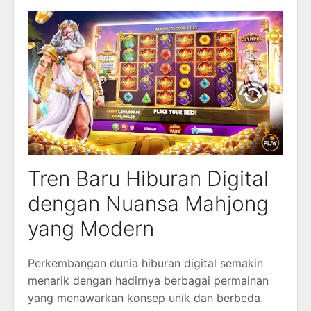
Tren Baru Hiburan Digital
dengan Nuansa Mahjong
yang Modern
Perkembangan dunia hiburan digital semakin
menarik dengan hadirnya berbagai permainan
yang menawarkan konsep unik dan berbeda.