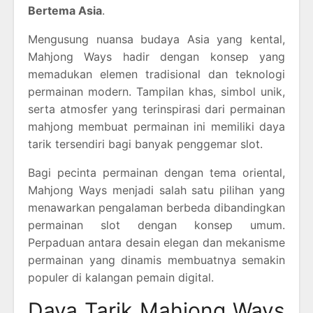
Bertema Asia
.
Mengusung nuansa budaya Asia yang kental,
Mahjong Ways hadir dengan konsep yang
memadukan elemen tradisional dan teknologi
permainan modern. Tampilan khas, simbol unik,
serta atmosfer yang terinspirasi dari permainan
mahjong membuat permainan ini memiliki daya
tarik tersendiri bagi banyak penggemar slot.
Bagi pecinta permainan dengan tema oriental,
Mahjong Ways menjadi salah satu pilihan yang
menawarkan pengalaman berbeda dibandingkan
permainan slot dengan konsep umum.
Perpaduan antara desain elegan dan mekanisme
permainan yang dinamis membuatnya semakin
populer di kalangan pemain digital.
Daya Tarik Mahjong Ways