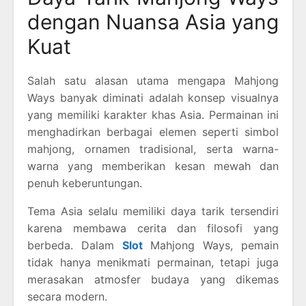
dengan Nuansa Asia yang
Kuat
Salah satu alasan utama mengapa Mahjong
Ways banyak diminati adalah konsep visualnya
yang memiliki karakter khas Asia. Permainan ini
menghadirkan berbagai elemen seperti simbol
mahjong, ornamen tradisional, serta warna-
warna yang memberikan kesan mewah dan
penuh keberuntungan.
Tema Asia selalu memiliki daya tarik tersendiri
karena membawa cerita dan filosofi yang
berbeda. Dalam
Slot
Mahjong Ways, pemain
tidak hanya menikmati permainan, tetapi juga
merasakan atmosfer budaya yang dikemas
secara modern.