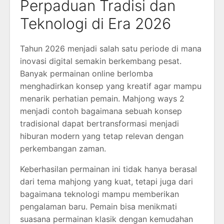
Perpaduan Tradisi dan
Teknologi di Era 2026
Tahun 2026 menjadi salah satu periode di mana
inovasi digital semakin berkembang pesat.
Banyak permainan online berlomba
menghadirkan konsep yang kreatif agar mampu
menarik perhatian pemain. Mahjong ways 2
menjadi contoh bagaimana sebuah konsep
tradisional dapat bertransformasi menjadi
hiburan modern yang tetap relevan dengan
perkembangan zaman.
Keberhasilan permainan ini tidak hanya berasal
dari tema mahjong yang kuat, tetapi juga dari
bagaimana teknologi mampu memberikan
pengalaman baru. Pemain bisa menikmati
suasana permainan klasik dengan kemudahan