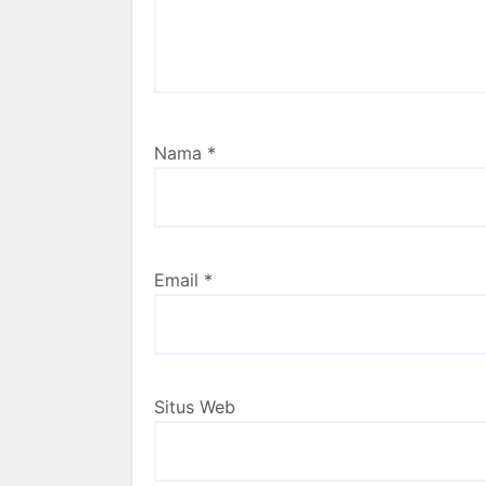
Nama
*
Email
*
Situs Web