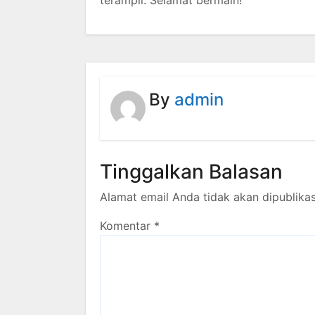
terampil. Selamat bermain!
By
admin
Tinggalkan Balasan
Alamat email Anda tidak akan dipublikas
Komentar
*