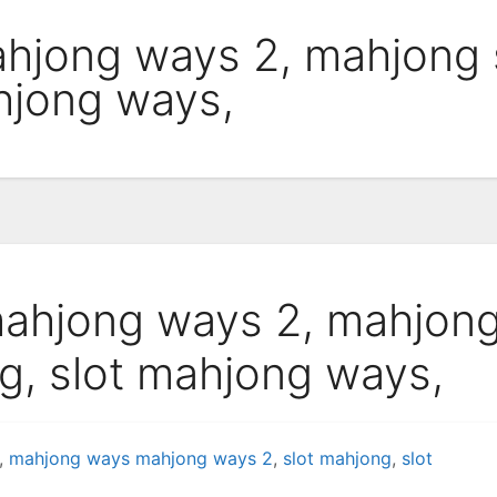
jong ways 2, mahjong sl
hjong ways,
ahjong ways 2, mahjon
ng, slot mahjong ways,
,
mahjong ways mahjong ways 2
,
slot mahjong
,
slot