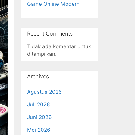
Game Online Modern
Recent Comments
Tidak ada komentar untuk
ditampilkan.
Archives
Agustus 2026
Juli 2026
Juni 2026
Mei 2026