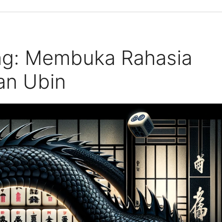
g: Membuka Rahasia
an Ubin