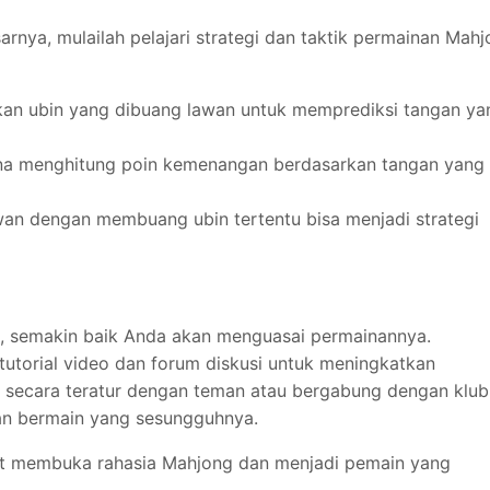
rnya, mulailah pelajari strategi dan taktik permainan Mah
kan ubin yang dibuang lawan untuk memprediksi tangan ya
na menghitung poin kemenangan berdasarkan tangan yang
an dengan membuang ubin tertentu bisa menjadi strategi
, semakin baik Anda akan menguasai permainannya.
tutorial video dan forum diskusi untuk meningkatkan
h secara teratur dengan teman atau bergabung dengan klub
n bermain yang sesungguhnya.
at membuka rahasia Mahjong dan menjadi pemain yang