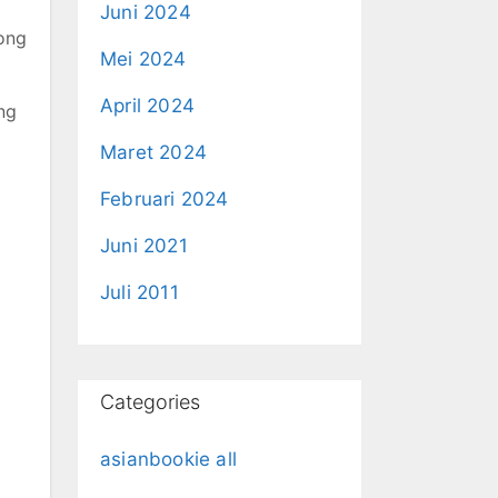
Juni 2024
jong
Mei 2024
April 2024
ng
Maret 2024
Februari 2024
Juni 2021
Juli 2011
Categories
asianbookie all