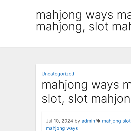
Skip
mahjong ways mah
to
content
mahjong, slot ma
Uncategorized
mahjong ways m
slot, slot mahjo
Jul 10, 2024
by
admin
mahjong slot
mahjong ways