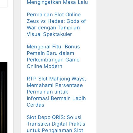
Mengingatkan Masa Lalu
Permainan Slot Online
Zeus vs Hades: Gods of
War dengan Tampilan
Visual Spektakuler
Mengenal Fitur Bonus
Pemain Baru dalam
Perkembangan Game
Online Modern
RTP Slot Mahjong Ways,
Memahami Persentase
Permainan untuk
Informasi Bermain Lebih
Cerdas
Slot Depo QRIS: Solusi
Transaksi Digital Praktis
untuk Pengalaman Slot