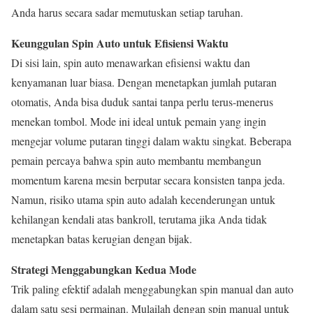
Anda harus secara sadar memutuskan setiap taruhan.
Keunggulan Spin Auto untuk Efisiensi Waktu
Di sisi lain, spin auto menawarkan efisiensi waktu dan
kenyamanan luar biasa. Dengan menetapkan jumlah putaran
otomatis, Anda bisa duduk santai tanpa perlu terus-menerus
menekan tombol. Mode ini ideal untuk pemain yang ingin
mengejar volume putaran tinggi dalam waktu singkat. Beberapa
pemain percaya bahwa spin auto membantu membangun
momentum karena mesin berputar secara konsisten tanpa jeda.
Namun, risiko utama spin auto adalah kecenderungan untuk
kehilangan kendali atas bankroll, terutama jika Anda tidak
menetapkan batas kerugian dengan bijak.
Strategi Menggabungkan Kedua Mode
Trik paling efektif adalah menggabungkan spin manual dan auto
dalam satu sesi permainan. Mulailah dengan spin manual untuk