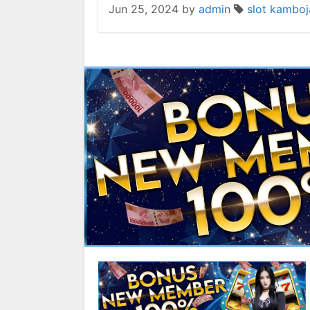
Jun 25, 2024
by
admin
slot kamboj