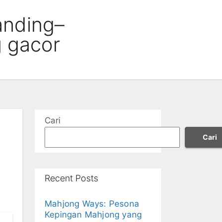
anding–
g gacor
Cari
Cari
Recent Posts
Mahjong Ways: Pesona
Kepingan Mahjong yang