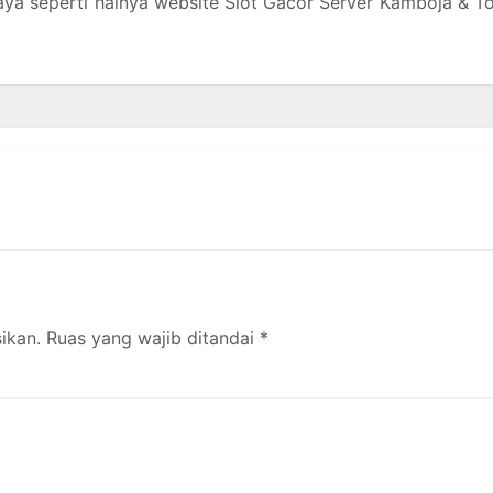
aya seperti halnya website Slot Gacor Server Kamboja & T
ikan.
Ruas yang wajib ditandai
*