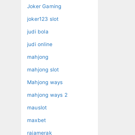
Joker Gaming
joker123 slot
judi bola
judi online
mahjong
mahjong slot
Mahjong ways
mahjong ways 2
mauslot
maxbet
rajamerak