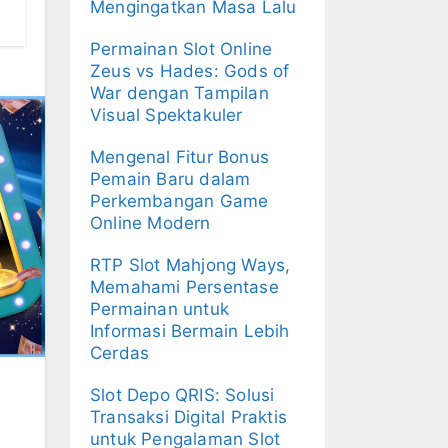
Mengingatkan Masa Lalu
Permainan Slot Online
Zeus vs Hades: Gods of
War dengan Tampilan
Visual Spektakuler
Mengenal Fitur Bonus
Pemain Baru dalam
Perkembangan Game
Online Modern
RTP Slot Mahjong Ways,
Memahami Persentase
Permainan untuk
Informasi Bermain Lebih
Cerdas
Slot Depo QRIS: Solusi
Transaksi Digital Praktis
untuk Pengalaman Slot