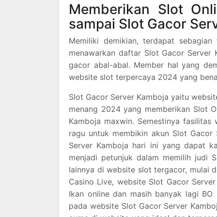
Memberikan Slot Onl
sampai Slot Gacor Se
Memiliki demikian, terdapat sebagian
menawarkan daftar Slot Gacor Server 
gacor abal-abal. Member hal yang dem
website slot terpercaya 2024 yang bena
Slot Gacor Server Kamboja yaitu websit
menang 2024 yang memberikan Slot On
Kamboja maxwin. Semestinya fasilitas
ragu untuk membikin akun Slot Gacor 
Server Kamboja hari ini yang dapat k
menjadi petunjuk dalam memilih judi 
lainnya di website slot tergacor, mulai
Casino Live, website Slot Gacor Serve
Ikan online dan masih banyak lagi BO
pada website Slot Gacor Server Kamboj