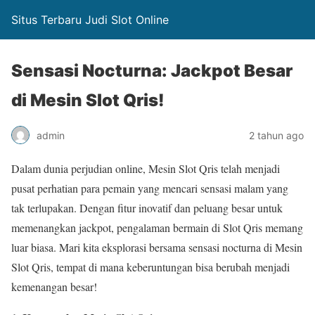
Situs Terbaru Judi Slot Online
Sensasi Nocturna: Jackpot Besar
di Mesin Slot Qris!
admin
2 tahun ago
Dalam dunia perjudian online, Mesin Slot Qris telah menjadi
pusat perhatian para pemain yang mencari sensasi malam yang
tak terlupakan. Dengan fitur inovatif dan peluang besar untuk
memenangkan jackpot, pengalaman bermain di Slot Qris memang
luar biasa. Mari kita eksplorasi bersama sensasi nocturna di Mesin
Slot Qris, tempat di mana keberuntungan bisa berubah menjadi
kemenangan besar!