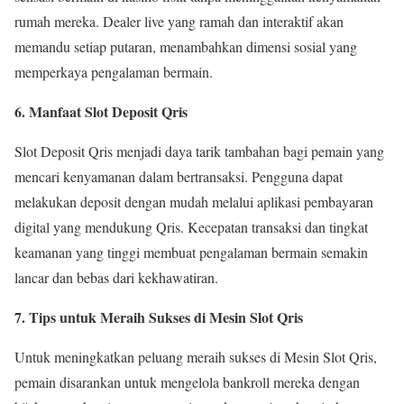
rumah mereka. Dealer live yang ramah dan interaktif akan
memandu setiap putaran, menambahkan dimensi sosial yang
memperkaya pengalaman bermain.
6. Manfaat Slot Deposit Qris
Slot Deposit Qris menjadi daya tarik tambahan bagi pemain yang
mencari kenyamanan dalam bertransaksi. Pengguna dapat
melakukan deposit dengan mudah melalui aplikasi pembayaran
digital yang mendukung Qris. Kecepatan transaksi dan tingkat
keamanan yang tinggi membuat pengalaman bermain semakin
lancar dan bebas dari kekhawatiran.
7. Tips untuk Meraih Sukses di Mesin Slot Qris
Untuk meningkatkan peluang meraih sukses di Mesin Slot Qris,
pemain disarankan untuk mengelola bankroll mereka dengan